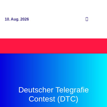
10. Aug. 2026
Deutscher Telegrafie
Contest (DTC)