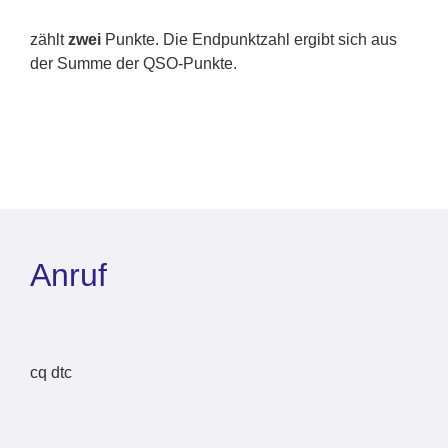
zählt
zwei
Punkte. Die Endpunktzahl ergibt sich aus
der Summe der QSO-Punkte.
Anruf
cq dtc