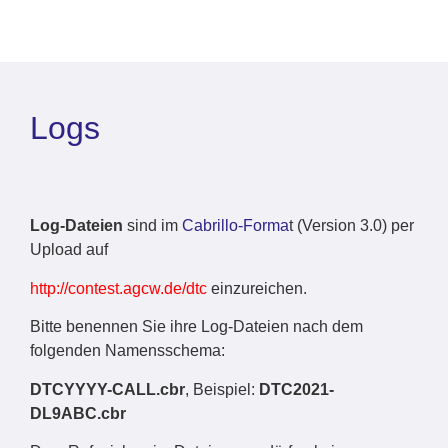
Logs
Log-Dateien
sind im
Cabrillo-Forma
t (Version 3.0) per
Upload auf
http://contest.agcw.de/dtc
einzureichen.
Bitte benennen Sie ihre Log-Dateien nach dem
folgenden Namensschema:
DTCYYYY-CALL.cbr
, Beispiel:
DTC2021-
DL9ABC.cbr