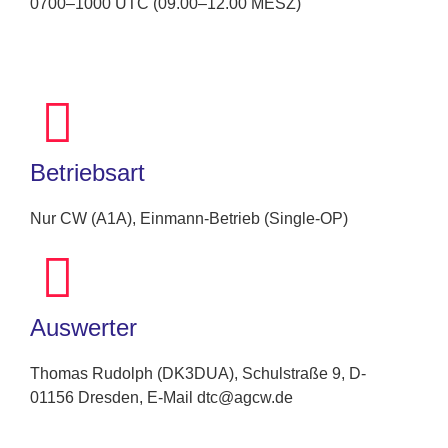
0700–1000 UTC (09.00–12.00 MESZ)
Betriebsart
Nur CW (A1A), Einmann-Betrieb (Single-OP)
Auswerter
Thomas Rudolph (DK3DUA), Schulstraße 9, D-
01156 Dresden, E-Mail dtc@agcw.de