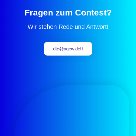
Fragen zum Contest?
Wir stehen Rede und Antwort!
dtc@agcw.de