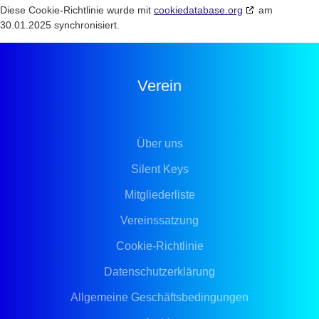
Diese Cookie-Richtlinie wurde mit
cookiedatabase.org
am
30.01.2025 synchronisiert.
Verein
Über uns
Silent Keys
Mitgliederliste
Vereinssatzung
Cookie-Richtlinie
Datenschutzerklärung
Allgemeine Geschäftsbedingungen