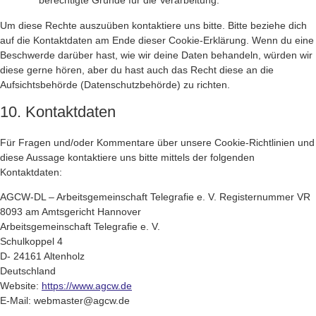
berechtigte Gründe für die Verarbeitung.
Um diese Rechte auszuüben kontaktiere uns bitte. Bitte beziehe dich
auf die Kontaktdaten am Ende dieser Cookie-Erklärung. Wenn du eine
Beschwerde darüber hast, wie wir deine Daten behandeln, würden wir
diese gerne hören, aber du hast auch das Recht diese an die
Aufsichtsbehörde (Datenschutzbehörde) zu richten.
10. Kontaktdaten
Für Fragen und/oder Kommentare über unsere Cookie-Richtlinien und
diese Aussage kontaktiere uns bitte mittels der folgenden
Kontaktdaten:
AGCW-DL – Arbeitsgemeinschaft Telegrafie e. V. Registernummer VR
8093 am Amtsgericht Hannover
Arbeitsgemeinschaft Telegrafie e. V.
Schulkoppel 4
D- 24161 Altenholz
Deutschland
Website:
https://www.agcw.de
E-Mail:
webmaster@
agcw.de