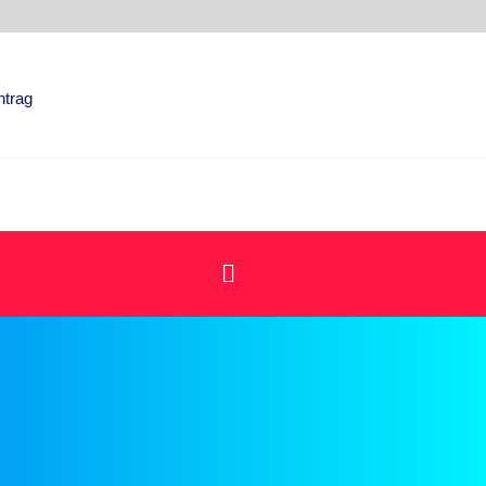
ntrag