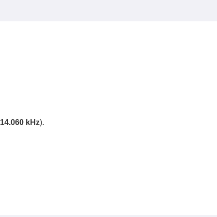
-14.060 kHz
).