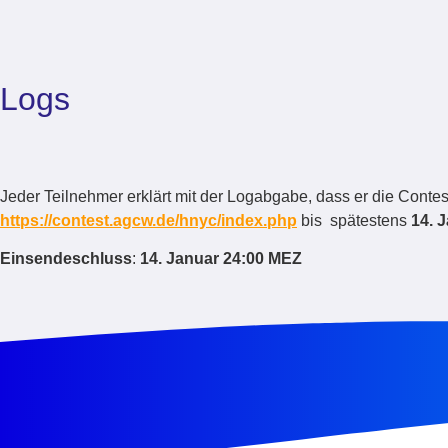
Logs
Jeder Teilnehmer erklärt mit der Logabgabe, dass er die Conte
https://contest.agcw.de/hnyc/index.php
bis spätestens
14. 
Einsendeschluss
:
14. Januar 24:00 MEZ