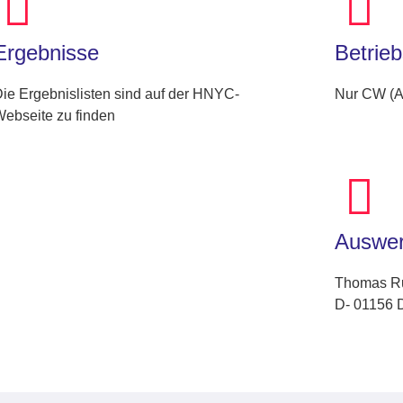
Ergebnisse
Betrieb
ie Ergebnislisten sind auf der HNYC-
Nur CW (
ebseite zu finden
Auswer
Thomas Ru
D- 01156 