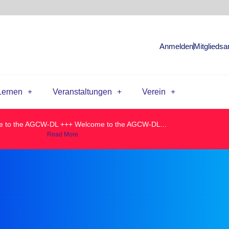
Anmelden
Mitgliedsa
Lernen
Veranstaltungen
Verein
 to the AGCW-DL +++ Welcome to the AGCW-DL...
Read More