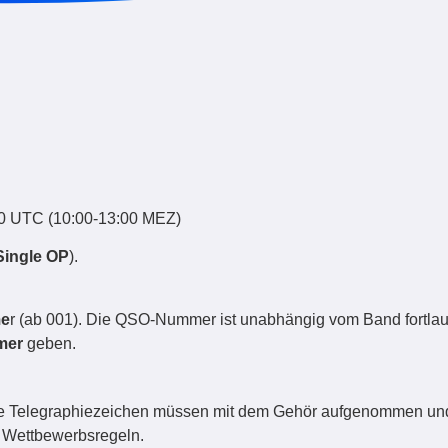
00 UTC (10:00-13:00 MEZ)
Single OP
).
me
r (ab 001). Die QSO-Nummer ist unabhängig vom Band fortlau
mer
geben.
 Die Telegraphiezeichen müssen mit dem Gehör aufgenommen un
e Wettbewerbsregeln.