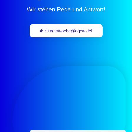
Wir stehen Rede und Antwort!
aktivitaetswoche@agcw.de