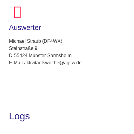
Auswerter
Michael Straub (DF4WX)
Steinstraße 9
D-55424 Münster-Sarmsheim
E-Mail aktivitaetswoche@agcw.de
Logs