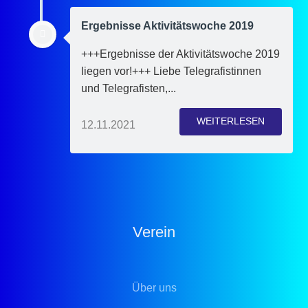
Ergebnisse Aktivitätswoche 2019
+++Ergebnisse der Aktivitätswoche 2019
liegen vor!+++ Liebe Telegrafistinnen
und Telegrafisten,...
WEITERLESEN
12.11.2021
Verein
Über uns