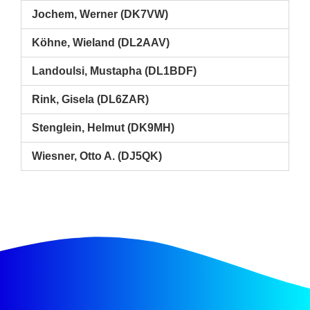
Jochem, Werner (DK7VW)
Köhne, Wieland (DL2AAV)
Landoulsi, Mustapha (DL1BDF)
Rink, Gisela (DL6ZAR)
Stenglein, Helmut (DK9MH)
Wiesner, Otto A. (DJ5QK)