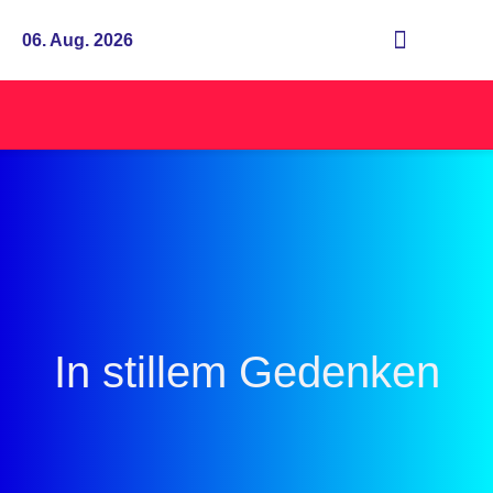
06. Aug. 2026
In stillem Gedenken