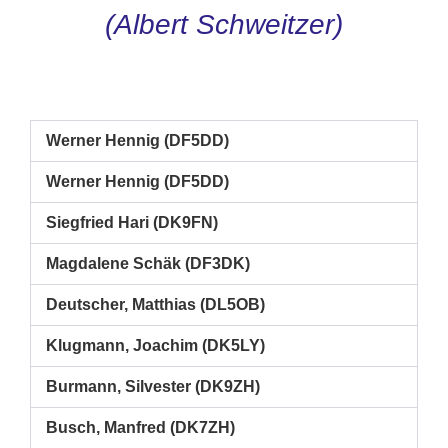
(Albert Schweitzer)
Werner Hennig (DF5DD)
Werner Hennig (DF5DD)
Siegfried Hari (DK9FN)
Magdalene Schäk (DF3DK)
Deutscher, Matthias (DL5OB)
Klugmann, Joachim (DK5LY)
Burmann, Silvester (DK9ZH)
Busch, Manfred (DK7ZH)