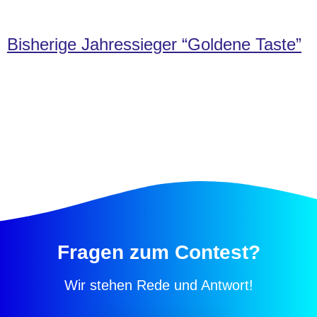
Bisherige Jahressieger “Goldene Taste”
Fragen zum Contest?
Wir stehen Rede und Antwort!