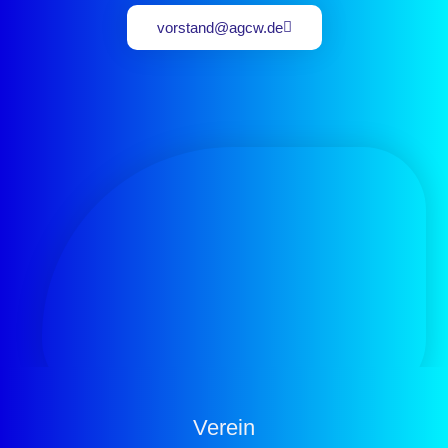
vorstand@agcw.de
Verein