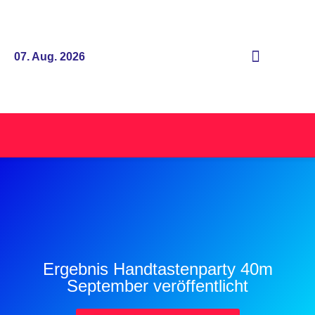
07. Aug. 2026
Ergebnis Handtastenparty 40m
September veröffentlicht