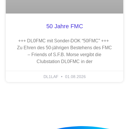
50 Jahre FMC
+++ DL0FMC mit Sonder-DOK “50FMC” +++
Zu Ehren des 50-jährigen Bestehens des FMC
– Friends of S.F.B. Morse vergibt die
Clubstation DL0FMC in der
DL1LAF
01.08.2026