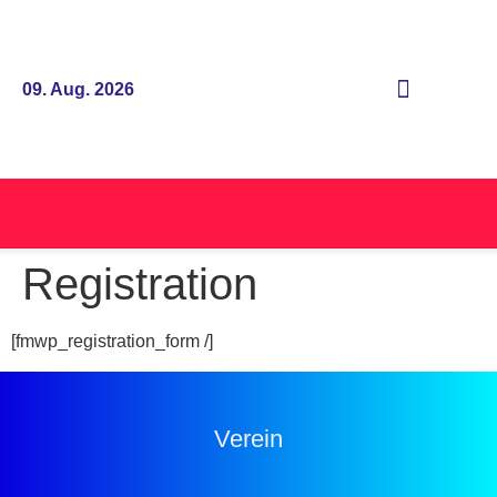
09. Aug. 2026
Registration
[fmwp_registration_form /]
Verein