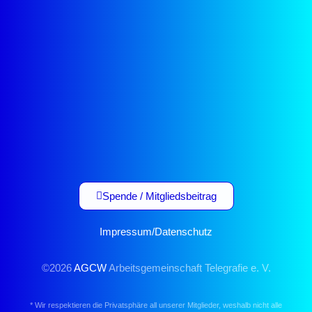
Spende / Mitgliedsbeitrag
Impressum
/
Datenschutz
©2026
AGCW
Arbeitsgemeinschaft Telegrafie e. V.
* Wir respektieren die Privatsphäre all unserer Mitglieder, weshalb nicht alle