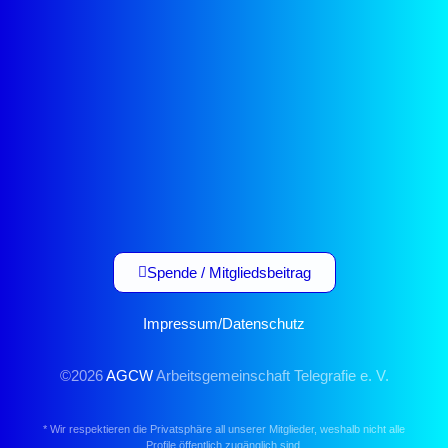
Spende / Mitgliedsbeitrag
Impressum
/
Datenschutz
©2026
AGCW
Arbeitsgemeinschaft Telegrafie e. V.
* Wir respektieren die Privatsphäre all unserer Mitglieder, weshalb nicht alle
Profile öffentlich zugänglich sind.