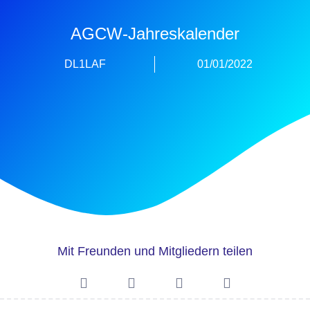
AGCW-Jahreskalender
DL1LAF
01/01/2022
Mit Freunden und Mitgliedern teilen