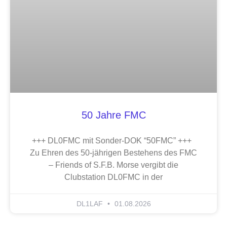
50 Jahre FMC
+++ DL0FMC mit Sonder-DOK “50FMC” +++
Zu Ehren des 50-jährigen Bestehens des FMC
– Friends of S.F.B. Morse vergibt die
Clubstation DL0FMC in der
DL1LAF
01.08.2026