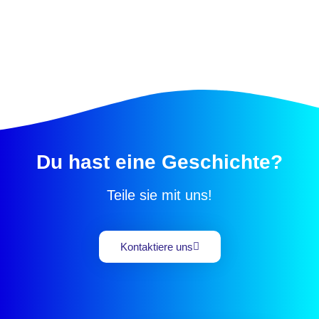
Du hast eine Geschichte?
Teile sie mit uns!
Kontaktiere uns