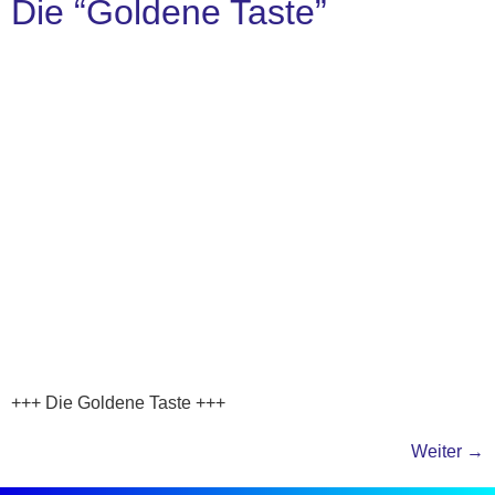
Die “Goldene Taste”
+++ Die Goldene Taste +++
Weiter
→