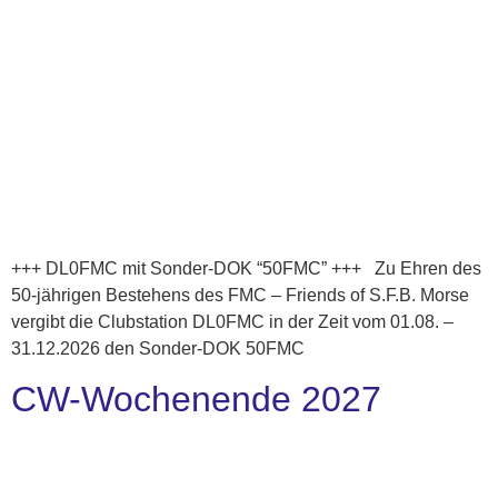
+++ DL0FMC mit Sonder-DOK “50FMC” +++ Zu Ehren des
50-jährigen Bestehens des FMC – Friends of S.F.B. Morse
vergibt die Clubstation DL0FMC in der Zeit vom 01.08. –
31.12.2026 den Sonder-DOK 50FMC
CW-Wochenende 2027