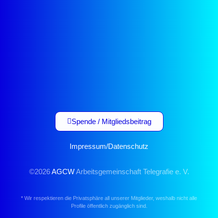
Spende / Mitgliedsbeitrag
Impressum
/
Datenschutz
©2026
AGCW
Arbeitsgemeinschaft Telegrafie e. V.
* Wir respektieren die Privatsphäre all unserer Mitglieder, weshalb nicht alle
Profile öffentlich zugänglich sind.