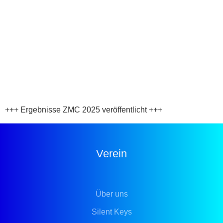
+++ Ergebnisse ZMC 2025 veröffentlicht +++
Verein
Über uns
Silent Keys