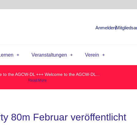
Anmelden
Mitgliedsa
Lernen
Veranstaltungen
Verein
 to the AGCW-DL +++ Welcome to the AGCW-DL...
Read More
y 80m Februar veröffentlicht