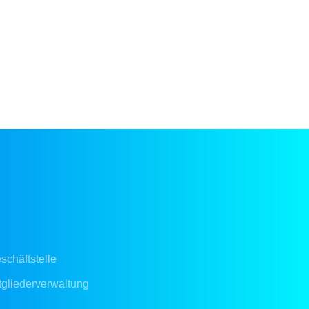
schäftstelle
tgliederverwaltung