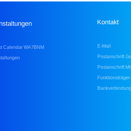
Kontakt
nstaltungen
E-Mail
st Calendar WA7BNM
Postanschrift Ge
taltungen
Postanschrift Mi
Funktionsträger
Bankverbindun