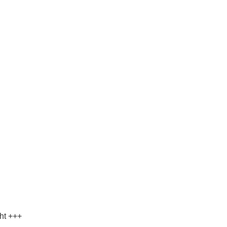
ht +++