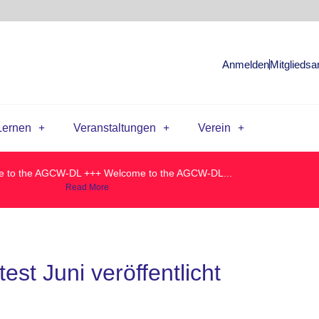
Anmelden
Mitgliedsa
Lernen
Veranstaltungen
Verein
 to the AGCW-DL +++ Welcome to the AGCW-DL...
Read More
t Juni veröffentlicht