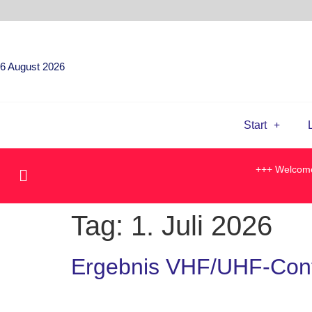
6 August 2026
Start
+++ Welcome
Tag:
1. Juli 2026
Ergebnis VHF/UHF-Contes