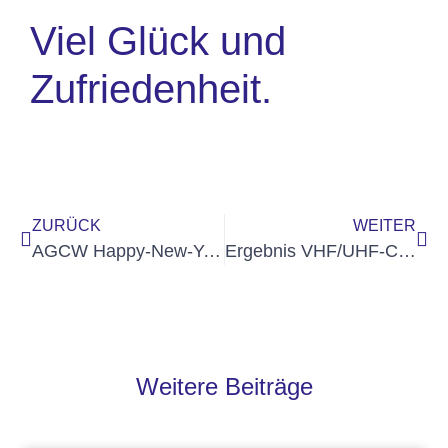
Viel Glück und
Zufriedenheit.
ZURÜCK
WEITER
AGCW Happy-New-Year-Contest
Ergebnis VHF/UHF-Contest Januar veröffentlicht
Weitere Beiträge