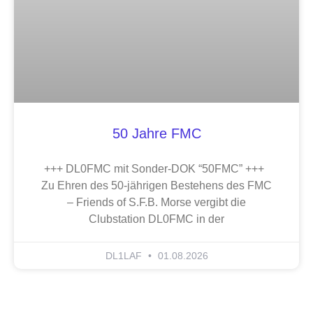
50 Jahre FMC
+++ DL0FMC mit Sonder-DOK “50FMC” +++
Zu Ehren des 50-jährigen Bestehens des FMC
– Friends of S.F.B. Morse vergibt die
Clubstation DL0FMC in der
DL1LAF
01.08.2026