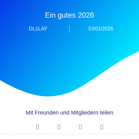
Ein gutes 2026
DL1LAF
03/01/2026
Mit Freunden und Mitgliedern teilen