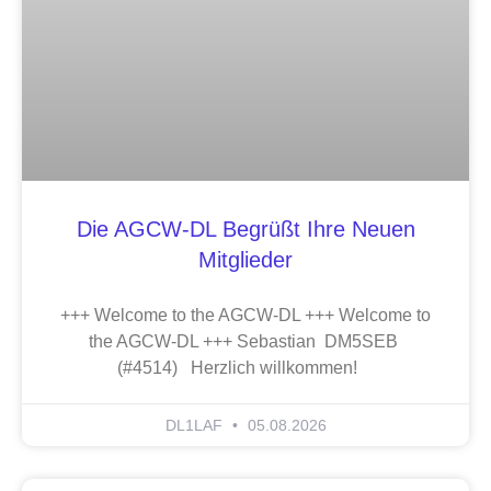
Die AGCW-DL Begrüßt Ihre Neuen
Mitglieder
+++ Welcome to the AGCW-DL +++ Welcome to
the AGCW-DL +++ Sebastian DM5SEB
(#4514) Herzlich willkommen!
DL1LAF
05.08.2026