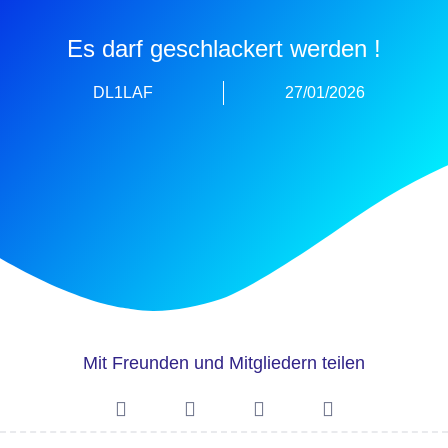
Es darf geschlackert werden !
DL1LAF
27/01/2026
Mit Freunden und Mitgliedern teilen