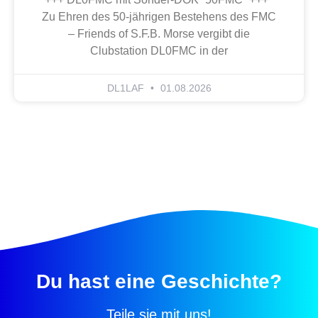
Zu Ehren des 50-jährigen Bestehens des FMC
– Friends of S.F.B. Morse vergibt die
Clubstation DL0FMC in der
DL1LAF
01.08.2026
Du hast eine Geschichte?
Teile sie mit uns!