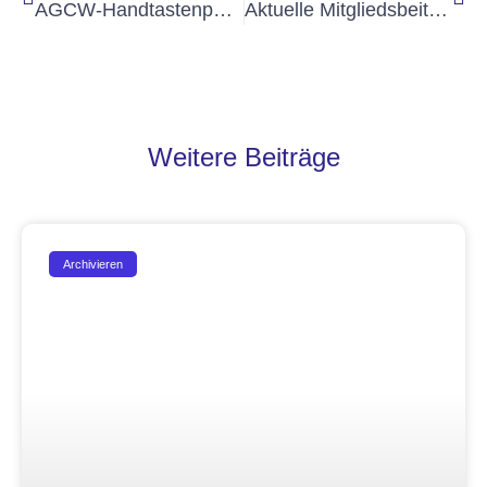
AGCW-Handtastenparty 80m
Aktuelle Mitgliedsbeiträge
Weitere Beiträge
Archivieren