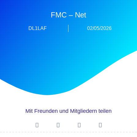
FMC – Net
DL1LAF
02/05/2026
Mit Freunden und Mitgliedern teilen