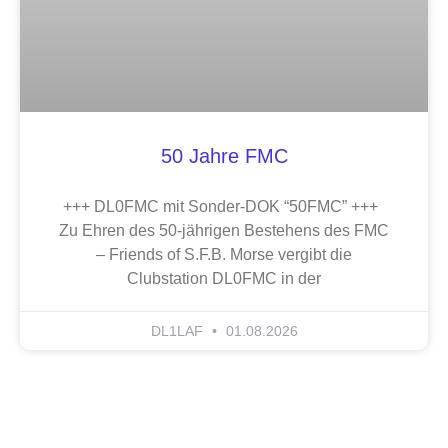
50 Jahre FMC
+++ DL0FMC mit Sonder-DOK “50FMC” +++
Zu Ehren des 50-jährigen Bestehens des FMC
– Friends of S.F.B. Morse vergibt die
Clubstation DL0FMC in der
DL1LAF
01.08.2026