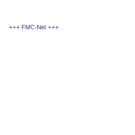
+++ FMC-Net +++