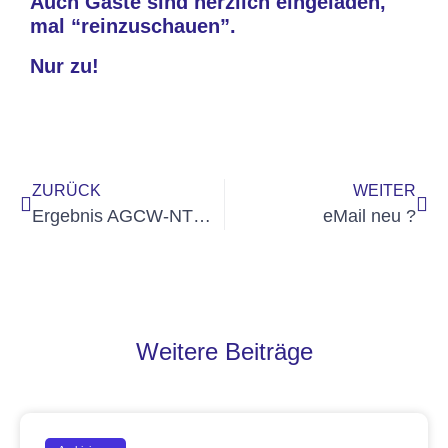
Auch Gäste sind herzlich eingeladen,
mal “reinzuschauen”.
Nur zu!
ZURÜCK
WEITER
Ergebnis AGCW-NTC QSO-Party April 2026
eMail neu ?
Weitere Beiträge