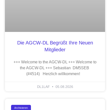
Die AGCW-DL Begrüßt Ihre Neuen
Mitglieder
+++ Welcome to the AGCW-DL +++ Welcome to
the AGCW-DL +++ Sebastian DM5SEB
(#4514) Herzlich willkommen!
DL1LAF
05.08.2026
Archivieren