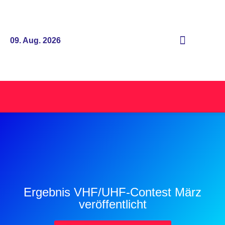
09. Aug. 2026
Ergebnis VHF/UHF-Contest März
veröffentlicht