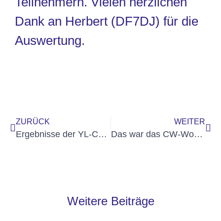
Teilnehmern. Vielen herzlichen
Dank an Herbert (DF7DJ) für die
Auswertung.
ZURÜCK
WEITER
Ergebnisse der YL-CW-Party 202​5
Das war das CW-Wochenende 2025
Weitere Beiträge