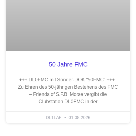
50 Jahre FMC
+++ DL0FMC mit Sonder-DOK “50FMC” +++
Zu Ehren des 50-jährigen Bestehens des FMC
– Friends of S.F.B. Morse vergibt die
Clubstation DL0FMC in der
DL1LAF
01.08.2026