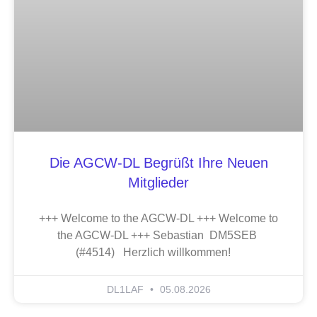
Die AGCW-DL Begrüßt Ihre Neuen
Mitglieder
+++ Welcome to the AGCW-DL +++ Welcome to
the AGCW-DL +++ Sebastian DM5SEB
(#4514) Herzlich willkommen!
DL1LAF
05.08.2026