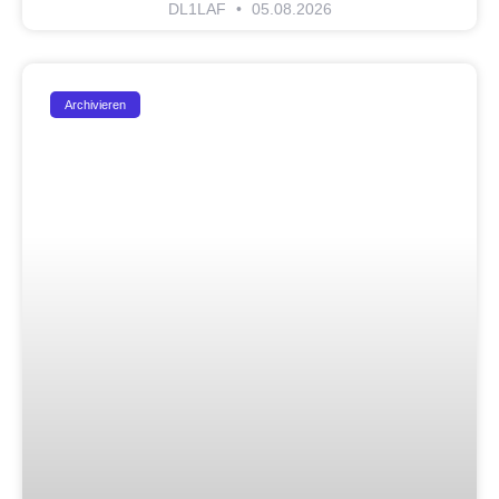
DL1LAF
05.08.2026
Archivieren