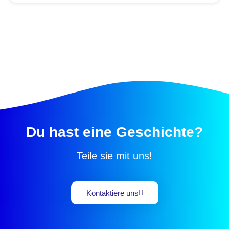
Du hast eine Geschichte?
Teile sie mit uns!
Kontaktiere uns