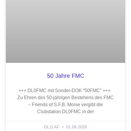
50 Jahre FMC
+++ DL0FMC mit Sonder-DOK “50FMC” +++
Zu Ehren des 50-jährigen Bestehens des FMC
– Friends of S.F.B. Morse vergibt die
Clubstation DL0FMC in der
DL1LAF
01.08.2026