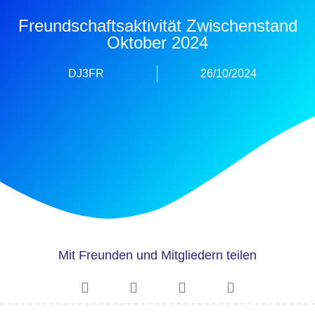
Freundschaftsaktivität Zwischenstand
Oktober 2024
DJ3FR
26/10/2024
Mit Freunden und Mitgliedern teilen