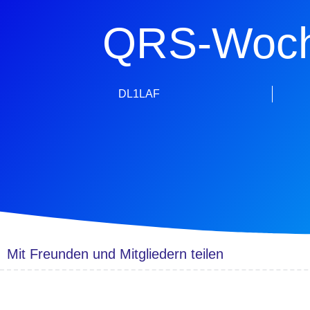
QRS-Woch
DL1LAF
Mit Freunden und Mitgliedern teilen