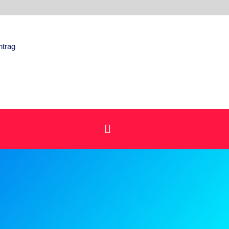
ntrag