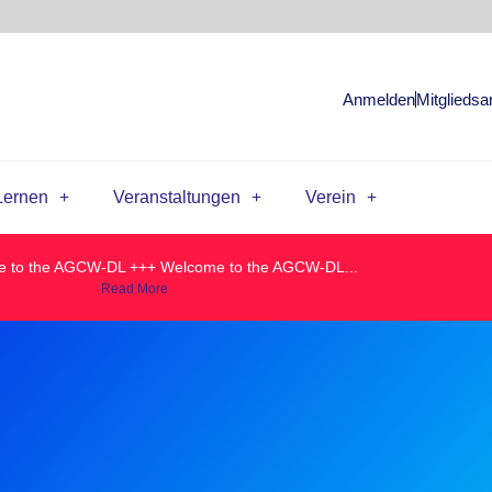
Anmelden
Mitgliedsa
Lernen
Veranstaltungen
Verein
 to the AGCW-DL +++ Welcome to the AGCW-DL...
Read More