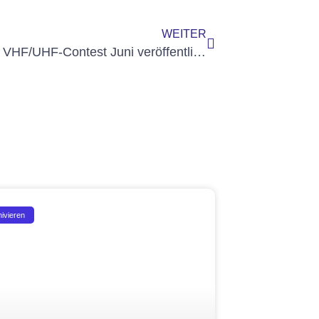
WEITER
Ergebnis VHF/UHF-Contest Juni veröffentlicht
hivieren