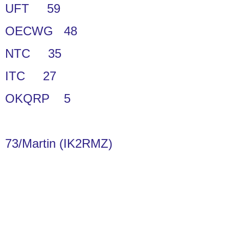
UFT 59
OECWG 48
NTC 35
ITC 27
OKQRP 5
73/Martin (IK2RMZ)