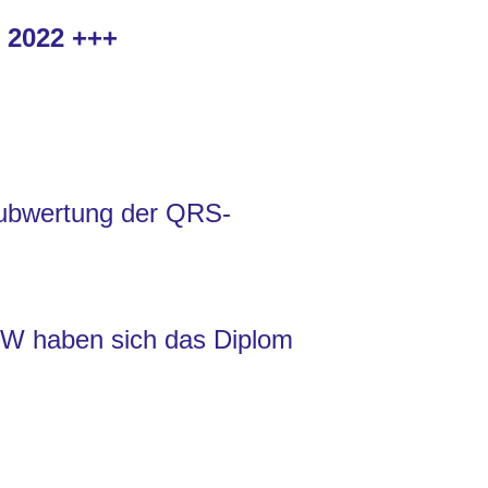
 2022 +++
ubwertung der QRS-
CW haben sich das Diplom