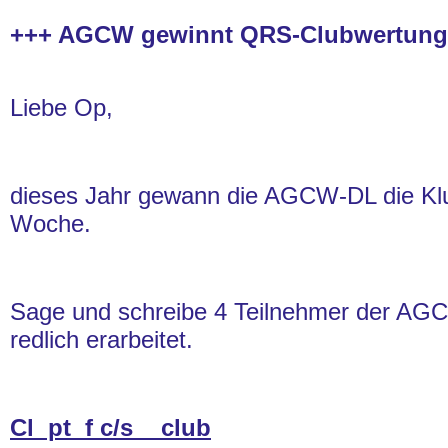
+++ AGCW gewinnt QRS-Clubwertung
Liebe Op,
dieses Jahr gewann die AGCW-DL die Kl
Woche.
Sage und schreibe 4 Teilnehmer der AG
redlich erarbeitet.
Cl pt f c/s club