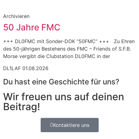
Archivieren
50 Jahre FMC
+++ DL0FMC mit Sonder-DOK “50FMC” +++ Zu Ehren
des 50-jährigen Bestehens des FMC – Friends of S.F.B.
Morse vergibt die Clubstation DL0FMC in der
DL1LAF
01.08.2026
Du hast eine Geschichte für uns?
Wir freuen uns auf deinen
Beitrag!
Kontaktiere uns