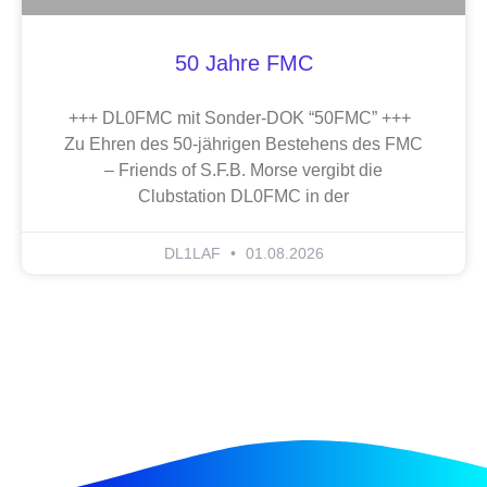
50 Jahre FMC
+++ DL0FMC mit Sonder-DOK “50FMC” +++
Zu Ehren des 50-jährigen Bestehens des FMC
– Friends of S.F.B. Morse vergibt die
Clubstation DL0FMC in der
DL1LAF
01.08.2026