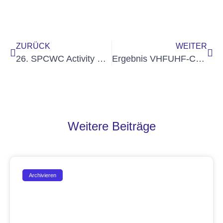
ZURÜCK
WEITER
26. SPCWC Activity Days
Ergebnis VHFUHF-Contest Juni veröffentlicht
Weitere Beiträge
Archivieren