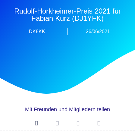
Rudolf-Horkheimer-Preis 2021 für
Fabian Kurz (DJ1YFK)
DK8KK
26/06/2021
Mit Freunden und Mitgliedern teilen