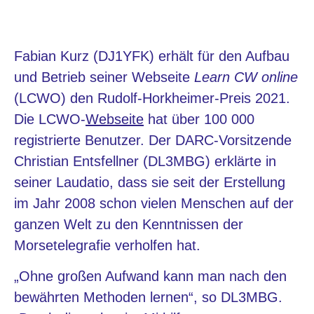
Fabian Kurz
(DJ1YFK) erhält für den Aufbau
und Betrieb seiner Webseite
Learn CW online
(LCWO) den
Rudolf-Horkheimer-Preis 2021
.
Die LCWO-
Webseite
hat über 100 000
registrierte Benutzer. Der DARC-Vorsitzende
Christian Entsfellner
(DL3MBG) erklärte in
seiner Laudatio, dass sie seit der Erstellung
im Jahr 2008 schon vielen Menschen auf der
ganzen Welt zu den Kenntnissen der
Morsetelegrafie verholfen hat.
„Ohne großen Aufwand kann man nach den
bewährten Methoden lernen“, so DL3MBG.