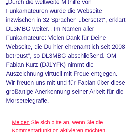
„Durch die weltweite Mithilfe von
Funkamateuren wurde die Webseite
inzwischen in 32 Sprachen übersetzt“, erklärt
DL3MBG weiter. „Im Namen aller
Funkamateure: Vielen Dank für Deine
Webseite, die Du hier ehrenamtlich seit 2008
betreust“, so DL3MBG abschließend. OM
Fabian Kurz
(DJ1YFK) nimmt die
Auszeichnung virtuell mit Freue entgegen.
Wir freuen uns mit und für
Fabian
über diese
großartige Anerkennung seiner Arbeit für die
Morsetelegrafie.
Melden
Sie sich bitte an, wenn Sie die
Kommentarfunktion aktivieren möchten.