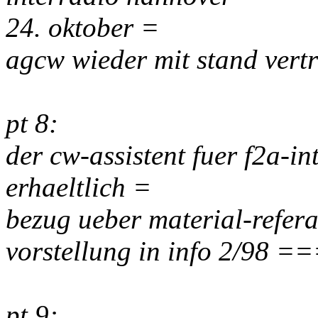
24. oktober =
agcw wieder mit stand vert
pt 8:
der cw-assistent fuer f2a-in
erhaeltlich =
bezug ueber material-refera
vorstellung in info 2/98 =
pt 9: