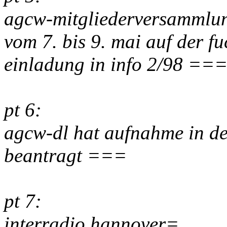
agcw-mitgliederversammlung
vom 7. bis 9. mai auf der f
einladung in info 2/98 ==
pt 6:
agcw-dl hat aufnahme in de
beantragt ===
pt 7:
interradio hannover=