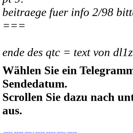
beitraege fuer info 2/98 bi
===
ende des qtc = text von dl1z
Wählen Sie ein Telegramm
Sendedatum.
Scrollen Sie dazu nach un
aus.