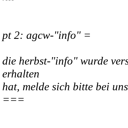
pt 2: agcw-"info" =
die herbst-"info" wurde ver
erhalten
hat, melde sich bitte bei u
===