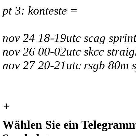
pt 3: konteste =
nov 24 18-19utc scag sprin
nov 26 00-02utc skcc straig
nov 27 20-21utc rsgb 80m 
+
Wählen Sie ein Telegramm