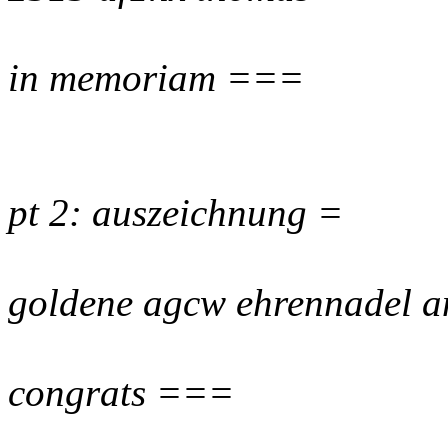
in memoriam ===
pt 2: auszeichnung =
goldene agcw ehrennadel a
congrats ===