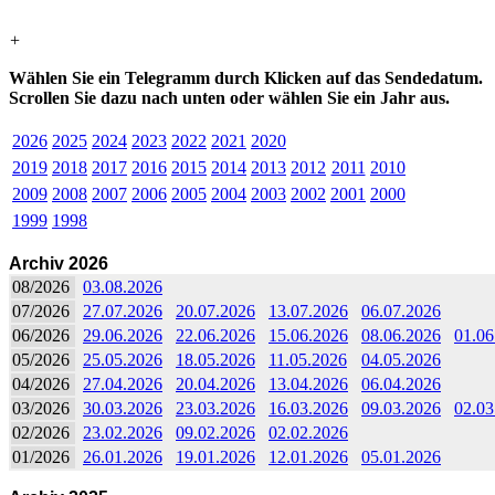
+
Wählen Sie ein Telegramm durch Klicken auf das Sendedatum.
Scrollen Sie dazu nach unten oder wählen Sie ein Jahr aus.
2026
2025
2024
2023
2022
2021
2020
2019
2018
2017
2016
2015
2014
2013
2012
2011
2010
2009
2008
2007
2006
2005
2004
2003
2002
2001
2000
1999
1998
Archiv 2026
08/2026
03.08.2026
07/2026
27.07.2026
20.07.2026
13.07.2026
06.07.2026
06/2026
29.06.2026
22.06.2026
15.06.2026
08.06.2026
01.06
05/2026
25.05.2026
18.05.2026
11.05.2026
04.05.2026
04/2026
27.04.2026
20.04.2026
13.04.2026
06.04.2026
03/2026
30.03.2026
23.03.2026
16.03.2026
09.03.2026
02.03
02/2026
23.02.2026
09.02.2026
02.02.2026
01/2026
26.01.2026
19.01.2026
12.01.2026
05.01.2026