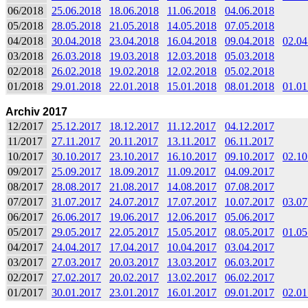
06/2018
25.06.2018
18.06.2018
11.06.2018
04.06.2018
05/2018
28.05.2018
21.05.2018
14.05.2018
07.05.2018
04/2018
30.04.2018
23.04.2018
16.04.2018
09.04.2018
02.04
03/2018
26.03.2018
19.03.2018
12.03.2018
05.03.2018
02/2018
26.02.2018
19.02.2018
12.02.2018
05.02.2018
01/2018
29.01.2018
22.01.2018
15.01.2018
08.01.2018
01.01
Archiv 2017
12/2017
25.12.2017
18.12.2017
11.12.2017
04.12.2017
11/2017
27.11.2017
20.11.2017
13.11.2017
06.11.2017
10/2017
30.10.2017
23.10.2017
16.10.2017
09.10.2017
02.10
09/2017
25.09.2017
18.09.2017
11.09.2017
04.09.2017
08/2017
28.08.2017
21.08.2017
14.08.2017
07.08.2017
07/2017
31.07.2017
24.07.2017
17.07.2017
10.07.2017
03.07
06/2017
26.06.2017
19.06.2017
12.06.2017
05.06.2017
05/2017
29.05.2017
22.05.2017
15.05.2017
08.05.2017
01.05
04/2017
24.04.2017
17.04.2017
10.04.2017
03.04.2017
03/2017
27.03.2017
20.03.2017
13.03.2017
06.03.2017
02/2017
27.02.2017
20.02.2017
13.02.2017
06.02.2017
01/2017
30.01.2017
23.01.2017
16.01.2017
09.01.2017
02.01