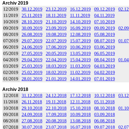
Archiv 2019
12/2019
30.12.2019
23.12.2019
16.12.2019
09.12.2019
02.12
11/2019
25.11.2019
18.11.2019
11.11.2019
04.11.2019
10/2019
28.10.2019
21.10.2019
14.10.2019
07.10.2019
09/2019
30.09.2019
23.09.2019
16.09.2019
09.09.2019
02.09
08/2019
26.08.2019
19.08.2019
12.08.2019
05.08.2019
07/2019
29.07.2019
22.07.2019
15.07.2019
08.07.2019
01.07
06/2019
24.06.2019
17.06.2019
10.06.2019
03.06.2019
05/2019
27.05.2019
20.05.2019
13.05.2019
06.05.2019
04/2019
29.04.2019
22.04.2019
15.04.2019
08.04.2019
01.04
03/2019
25.03.2019
18.03.2019
11.03.2019
04.03.2019
02/2019
25.02.2019
18.02.2019
11.02.2019
04.02.2019
01/2019
28.01.2019
21.01.2019
14.01.2019
07.01.2019
Archiv 2018
12/2018
31.12.2018
24.12.2018
17.12.2018
10.12.2018
03.12
11/2018
26.11.2018
19.11.2018
12.11.2018
05.11.2018
10/2018
29.10.2018
22.10.2018
15.10.2018
08.10.2018
01.10
09/2018
24.09.2018
17.09.2018
10.09.2018
03.09.2018
08/2018
27.08.2018
20.08.2018
13.08.2018
06.08.2018
07/2018
30.07.2018
23.07.2018
16.07.2018
09.07.2018
02.07