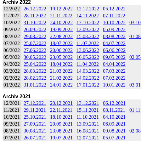
Archiv 2022
12/2022
26.12.2022
19.12.2022
12.12.2022
05.12.2022
11/2022
28.11.2022
21.11.2022
14.11.2022
07.11.2022
10/2022
31.10.2022
24.10.2022
17.10.2022
10.10.2022
03.10
09/2022
26.09.2022
19.09.2022
12.09.2022
05.09.2022
08/2022
29.08.2022
22.08.2022
15.08.2022
08.08.2022
01.08
07/2022
25.07.2022
18.07.2022
11.07.2022
04.07.2022
06/2022
27.06.2022
20.06.2022
13.06.2022
06.06.2022
05/2022
30.05.2022
23.05.2022
16.05.2022
09.05.2022
02.05
04/2022
25.04.2022
18.04.2022
11.04.2022
04.04.2022
03/2022
28.03.2022
21.03.2022
14.03.2022
07.03.2022
02/2022
28.02.2022
21.02.2022
14.02.2022
07.02.2022
01/2022
31.01.2022
24.01.2022
17.01.2022
10.01.2022
03.01
Archiv 2021
12/2021
27.12.2021
20.12.2021
13.12.2021
06.12.2021
11/2021
29.11.2021
22.11.2021
15.11.2021
08.11.2021
01.11
10/2021
25.10.2021
18.10.2021
11.10.2021
04.10.2021
09/2021
27.09.2021
20.09.2021
13.09.2021
06.09.2021
08/2021
30.08.2021
23.08.2021
16.08.2021
09.08.2021
02.08
07/2021
26.07.2021
19.07.2021
12.07.2021
05.07.2021