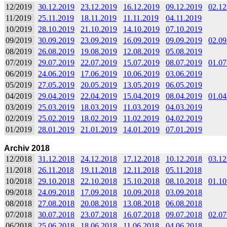
12/2019
30.12.2019
23.12.2019
16.12.2019
09.12.2019
02.12
11/2019
25.11.2019
18.11.2019
11.11.2019
04.11.2019
10/2019
28.10.2019
21.10.2019
14.10.2019
07.10.2019
09/2019
30.09.2019
23.09.2019
16.09.2019
09.09.2019
02.09
08/2019
26.08.2019
19.08.2019
12.08.2019
05.08.2019
07/2019
29.07.2019
22.07.2019
15.07.2019
08.07.2019
01.07
06/2019
24.06.2019
17.06.2019
10.06.2019
03.06.2019
05/2019
27.05.2019
20.05.2019
13.05.2019
06.05.2019
04/2019
29.04.2019
22.04.2019
15.04.2019
08.04.2019
01.04
03/2019
25.03.2019
18.03.2019
11.03.2019
04.03.2019
02/2019
25.02.2019
18.02.2019
11.02.2019
04.02.2019
01/2019
28.01.2019
21.01.2019
14.01.2019
07.01.2019
Archiv 2018
12/2018
31.12.2018
24.12.2018
17.12.2018
10.12.2018
03.12
11/2018
26.11.2018
19.11.2018
12.11.2018
05.11.2018
10/2018
29.10.2018
22.10.2018
15.10.2018
08.10.2018
01.10
09/2018
24.09.2018
17.09.2018
10.09.2018
03.09.2018
08/2018
27.08.2018
20.08.2018
13.08.2018
06.08.2018
07/2018
30.07.2018
23.07.2018
16.07.2018
09.07.2018
02.07
06/2018
25.06.2018
18.06.2018
11.06.2018
04.06.2018