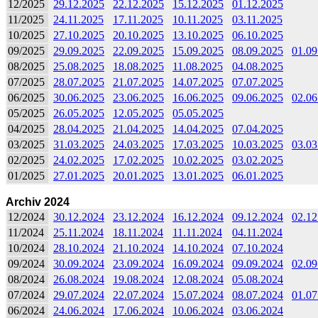
12/2025
29.12.2025
22.12.2025
15.12.2025
01.12.2025
11/2025
24.11.2025
17.11.2025
10.11.2025
03.11.2025
10/2025
27.10.2025
20.10.2025
13.10.2025
06.10.2025
09/2025
29.09.2025
22.09.2025
15.09.2025
08.09.2025
01.09
08/2025
25.08.2025
18.08.2025
11.08.2025
04.08.2025
07/2025
28.07.2025
21.07.2025
14.07.2025
07.07.2025
06/2025
30.06.2025
23.06.2025
16.06.2025
09.06.2025
02.06
05/2025
26.05.2025
12.05.2025
05.05.2025
04/2025
28.04.2025
21.04.2025
14.04.2025
07.04.2025
03/2025
31.03.2025
24.03.2025
17.03.2025
10.03.2025
03.03
02/2025
24.02.2025
17.02.2025
10.02.2025
03.02.2025
01/2025
27.01.2025
20.01.2025
13.01.2025
06.01.2025
Archiv 2024
12/2024
30.12.2024
23.12.2024
16.12.2024
09.12.2024
02.12
11/2024
25.11.2024
18.11.2024
11.11.2024
04.11.2024
10/2024
28.10.2024
21.10.2024
14.10.2024
07.10.2024
09/2024
30.09.2024
23.09.2024
16.09.2024
09.09.2024
02.09
08/2024
26.08.2024
19.08.2024
12.08.2024
05.08.2024
07/2024
29.07.2024
22.07.2024
15.07.2024
08.07.2024
01.07
06/2024
24.06.2024
17.06.2024
10.06.2024
03.06.2024