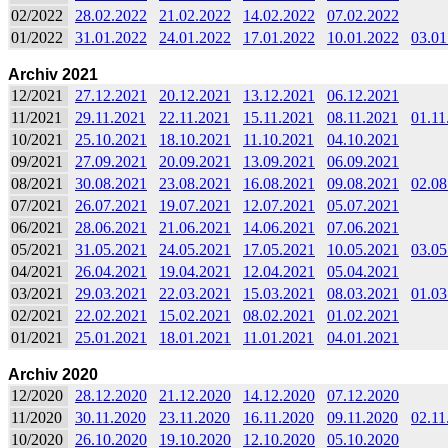
02/2022
28.02.2022
21.02.2022
14.02.2022
07.02.2022
01/2022
31.01.2022
24.01.2022
17.01.2022
10.01.2022
03.01
Archiv 2021
12/2021
27.12.2021
20.12.2021
13.12.2021
06.12.2021
11/2021
29.11.2021
22.11.2021
15.11.2021
08.11.2021
01.11
10/2021
25.10.2021
18.10.2021
11.10.2021
04.10.2021
09/2021
27.09.2021
20.09.2021
13.09.2021
06.09.2021
08/2021
30.08.2021
23.08.2021
16.08.2021
09.08.2021
02.08
07/2021
26.07.2021
19.07.2021
12.07.2021
05.07.2021
06/2021
28.06.2021
21.06.2021
14.06.2021
07.06.2021
05/2021
31.05.2021
24.05.2021
17.05.2021
10.05.2021
03.05
04/2021
26.04.2021
19.04.2021
12.04.2021
05.04.2021
03/2021
29.03.2021
22.03.2021
15.03.2021
08.03.2021
01.03
02/2021
22.02.2021
15.02.2021
08.02.2021
01.02.2021
01/2021
25.01.2021
18.01.2021
11.01.2021
04.01.2021
Archiv 2020
12/2020
28.12.2020
21.12.2020
14.12.2020
07.12.2020
11/2020
30.11.2020
23.11.2020
16.11.2020
09.11.2020
02.11
10/2020
26.10.2020
19.10.2020
12.10.2020
05.10.2020