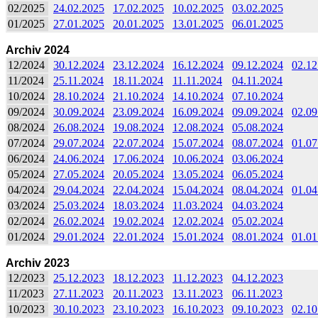
02/2025
24.02.2025
17.02.2025
10.02.2025
03.02.2025
01/2025
27.01.2025
20.01.2025
13.01.2025
06.01.2025
Archiv 2024
12/2024
30.12.2024
23.12.2024
16.12.2024
09.12.2024
02.12
11/2024
25.11.2024
18.11.2024
11.11.2024
04.11.2024
10/2024
28.10.2024
21.10.2024
14.10.2024
07.10.2024
09/2024
30.09.2024
23.09.2024
16.09.2024
09.09.2024
02.09
08/2024
26.08.2024
19.08.2024
12.08.2024
05.08.2024
07/2024
29.07.2024
22.07.2024
15.07.2024
08.07.2024
01.07
06/2024
24.06.2024
17.06.2024
10.06.2024
03.06.2024
05/2024
27.05.2024
20.05.2024
13.05.2024
06.05.2024
04/2024
29.04.2024
22.04.2024
15.04.2024
08.04.2024
01.04
03/2024
25.03.2024
18.03.2024
11.03.2024
04.03.2024
02/2024
26.02.2024
19.02.2024
12.02.2024
05.02.2024
01/2024
29.01.2024
22.01.2024
15.01.2024
08.01.2024
01.01
Archiv 2023
12/2023
25.12.2023
18.12.2023
11.12.2023
04.12.2023
11/2023
27.11.2023
20.11.2023
13.11.2023
06.11.2023
10/2023
30.10.2023
23.10.2023
16.10.2023
09.10.2023
02.10