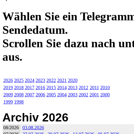
Wählen Sie ein Telegramm
Sendedatum.
Scrollen Sie dazu nach un
aus.
2026
2025
2024
2023
2022
2021
2020
2019
2018
2017
2016
2015
2014
2013
2012
2011
2010
2009
2008
2007
2006
2005
2004
2003
2002
2001
2000
1999
1998
Archiv 2026
08/2026
03.08.2026