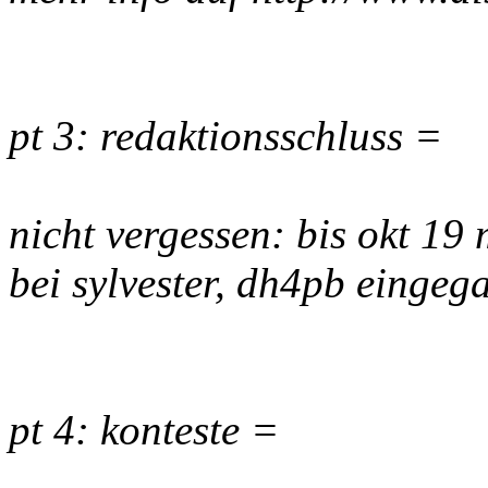
pt 3: redaktionsschluss =
nicht vergessen: bis okt 19 
bei sylvester, dh4pb einge
pt 4: konteste =