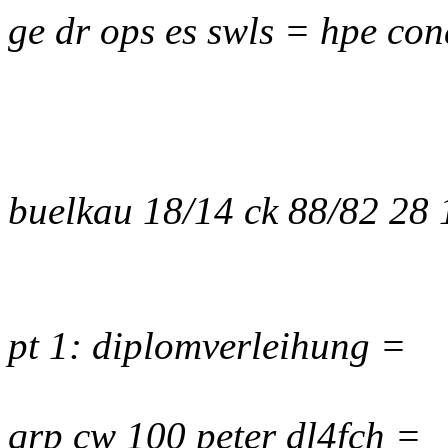
ge dr ops es swls = hpe con
buelkau 18/14 ck 88/82 28
pt 1: diplomverleihung =
qrp cw 100 peter dl4fch =