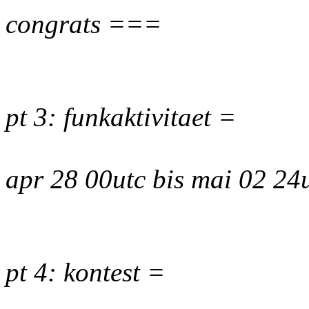
congrats ===
pt 3: funkaktivitaet =
apr 28 00utc bis mai 02 2
pt 4: kontest =