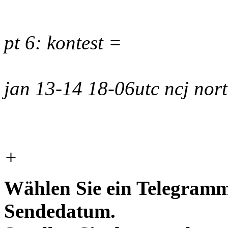
pt 6: kontest =
jan 13-14 18-06utc ncj nor
+
Wählen Sie ein Telegramm
Sendedatum.