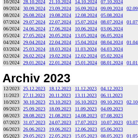
10/2024
28.10.2024
21.10.2024
14.10.2024
07.10.2024
09/2024
30.09.2024
23.09.2024
16.09.2024
09.09.2024
02.09
08/2024
26.08.2024
19.08.2024
12.08.2024
05.08.2024
07/2024
29.07.2024
22.07.2024
15.07.2024
08.07.2024
01.07
06/2024
24.06.2024
17.06.2024
10.06.2024
03.06.2024
05/2024
27.05.2024
20.05.2024
13.05.2024
06.05.2024
04/2024
29.04.2024
22.04.2024
15.04.2024
08.04.2024
01.04
03/2024
25.03.2024
18.03.2024
11.03.2024
04.03.2024
02/2024
26.02.2024
19.02.2024
12.02.2024
05.02.2024
01/2024
29.01.2024
22.01.2024
15.01.2024
08.01.2024
01.01
Archiv 2023
12/2023
25.12.2023
18.12.2023
11.12.2023
04.12.2023
11/2023
27.11.2023
20.11.2023
13.11.2023
06.11.2023
10/2023
30.10.2023
23.10.2023
16.10.2023
09.10.2023
02.10
09/2023
25.09.2023
18.09.2023
11.09.2023
04.09.2023
08/2023
28.08.2023
21.08.2023
14.08.2023
07.08.2023
07/2023
31.07.2023
24.07.2023
17.07.2023
10.07.2023
03.07
06/2023
26.06.2023
19.06.2023
12.06.2023
05.06.2023
05/2023
29.05.2023
22.05.2023
15.05.2023
08.05.2023
01.05