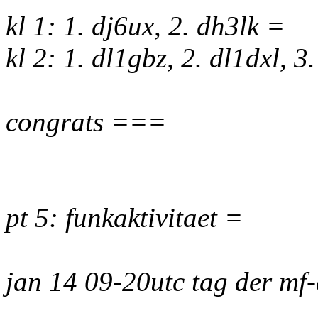
kl 1: 1. dj6ux, 2. dh3lk =
kl 2: 1. dl1gbz, 2. dl1dxl, 
congrats ===
pt 5: funkaktivitaet =
jan 14 09-20utc tag der mf