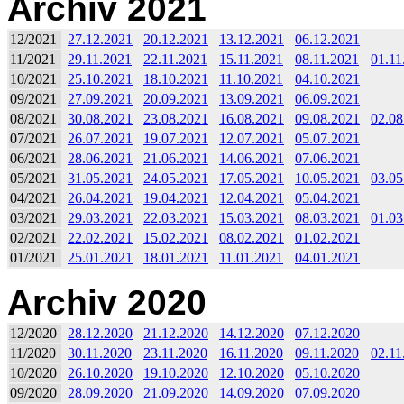
Archiv 2021
12/2021
27.12.2021
20.12.2021
13.12.2021
06.12.2021
11/2021
29.11.2021
22.11.2021
15.11.2021
08.11.2021
01.11
10/2021
25.10.2021
18.10.2021
11.10.2021
04.10.2021
09/2021
27.09.2021
20.09.2021
13.09.2021
06.09.2021
08/2021
30.08.2021
23.08.2021
16.08.2021
09.08.2021
02.08
07/2021
26.07.2021
19.07.2021
12.07.2021
05.07.2021
06/2021
28.06.2021
21.06.2021
14.06.2021
07.06.2021
05/2021
31.05.2021
24.05.2021
17.05.2021
10.05.2021
03.05
04/2021
26.04.2021
19.04.2021
12.04.2021
05.04.2021
03/2021
29.03.2021
22.03.2021
15.03.2021
08.03.2021
01.03
02/2021
22.02.2021
15.02.2021
08.02.2021
01.02.2021
01/2021
25.01.2021
18.01.2021
11.01.2021
04.01.2021
Archiv 2020
12/2020
28.12.2020
21.12.2020
14.12.2020
07.12.2020
11/2020
30.11.2020
23.11.2020
16.11.2020
09.11.2020
02.11
10/2020
26.10.2020
19.10.2020
12.10.2020
05.10.2020
09/2020
28.09.2020
21.09.2020
14.09.2020
07.09.2020