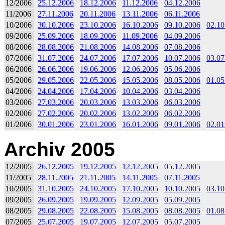
12/2006
25.12.2006
18.12.2006
11.12.2006
04.12.2006
11/2006
27.11.2006
20.11.2006
13.11.2006
06.11.2006
10/2006
30.10.2006
23.10.2006
16.10.2006
09.10.2006
02.10
09/2006
25.09.2006
18.09.2006
11.09.2006
04.09.2006
08/2006
28.08.2006
21.08.2006
14.08.2006
07.08.2006
07/2006
31.07.2006
24.07.2006
17.07.2006
10.07.2006
03.07
06/2006
26.06.2006
19.06.2006
12.06.2006
05.06.2006
05/2006
29.05.2006
22.05.2006
15.05.2006
08.05.2006
01.05
04/2006
24.04.2006
17.04.2006
10.04.2006
03.04.2006
03/2006
27.03.2006
20.03.2006
13.03.2006
06.03.2006
02/2006
27.02.2006
20.02.2006
13.02.2006
06.02.2006
01/2006
30.01.2006
23.01.2006
16.01.2006
09.01.2006
02.01
Archiv 2005
12/2005
26.12.2005
19.12.2005
12.12.2005
05.12.2005
11/2005
28.11.2005
21.11.2005
14.11.2005
07.11.2005
10/2005
31.10.2005
24.10.2005
17.10.2005
10.10.2005
03.10
09/2005
26.09.2005
19.09.2005
12.09.2005
05.09.2005
08/2005
29.08.2005
22.08.2005
15.08.2005
08.08.2005
01.08
07/2005
25.07.2005
19.07.2005
12.07.2005
05.07.2005