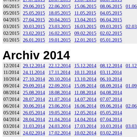
06/2015
29.06.2015
22.06.2015
15.06.2015
08.06.2015
01.06
05/2015
25.05.2015
18.05.2015
11.05.2015
04.05.2015
04/2015
27.04.2015
20.04.2015
13.04.2015
06.04.2015
03/2015
30.03.2015
23.03.2015
16.03.2015
09.03.2015
02.03
02/2015
23.02.2015
16.02.2015
09.02.2015
02.02.2015
01/2015
26.01.2015
19.01.2015
12.01.2015
05.01.2015
Archiv 2014
12/2014
29.12.2014
22.12.2014
15.12.2014
08.12.2014
01.12
11/2014
24.11.2014
17.11.2014
10.11.2014
03.11.2014
10/2014
27.10.2014
20.10.2014
13.10.2014
06.10.2014
09/2014
29.09.2014
22.09.2014
15.09.2014
08.09.2014
01.09
08/2014
25.08.2014
18.08.2014
11.08.2014
04.08.2014
07/2014
28.07.2014
21.07.2014
14.07.2014
07.07.2014
06/2014
30.06.2014
23.06.2014
16.06.2014
09.06.2014
02.06
05/2014
26.05.2014
19.05.2014
12.05.2014
05.05.2014
04/2014
28.04.2014
21.04.2014
14.04.2014
07.04.2014
03/2014
31.03.2014
24.03.2014
17.03.2014
10.03.2014
03.03
02/2014
24.02.2014
17.02.2014
10.02.2014
03.02.2014