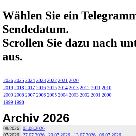
Wählen Sie ein Telegramm
Sendedatum.
Scrollen Sie dazu nach un
aus.
2026
2025
2024
2023
2022
2021
2020
2019
2018
2017
2016
2015
2014
2013
2012
2011
2010
2009
2008
2007
2006
2005
2004
2003
2002
2001
2000
1999
1998
Archiv 2026
08/2026
03.08.2026
07/2026
27.07.2026
20.07.2026
13.07.2026
06.07.2026