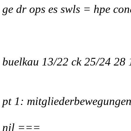
ge dr ops es swls = hpe con
buelkau 13/22 ck 25/24 28
pt 1: mitgliederbewegunge
nil ===