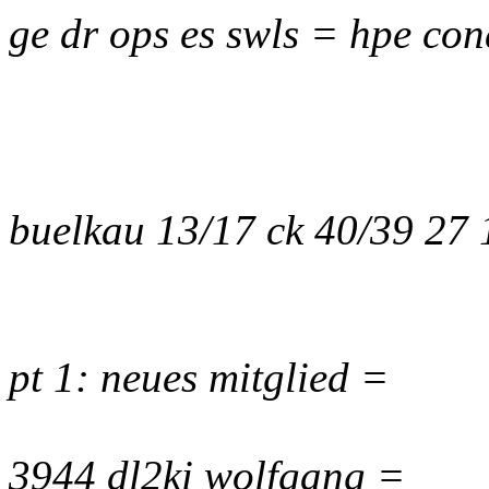
ge dr ops es swls = hpe con
buelkau 13/17 ck 40/39 27
pt 1: neues mitglied =
3944 dl2ki wolfgang =