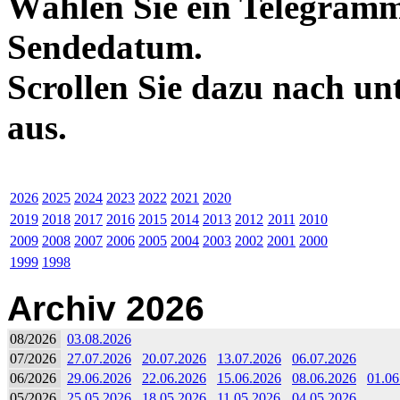
Wählen Sie ein Telegramm
Sendedatum.
Scrollen Sie dazu nach un
aus.
2026
2025
2024
2023
2022
2021
2020
2019
2018
2017
2016
2015
2014
2013
2012
2011
2010
2009
2008
2007
2006
2005
2004
2003
2002
2001
2000
1999
1998
Archiv 2026
08/2026
03.08.2026
07/2026
27.07.2026
20.07.2026
13.07.2026
06.07.2026
06/2026
29.06.2026
22.06.2026
15.06.2026
08.06.2026
01.06
05/2026
25.05.2026
18.05.2026
11.05.2026
04.05.2026