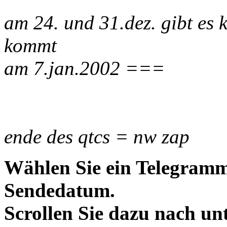
am 24. und 31.dez. gibt es 
kommt
am 7.jan.2002 ===
ende des qtcs = nw zap
Wählen Sie ein Telegramm
Sendedatum.
Scrollen Sie dazu nach un