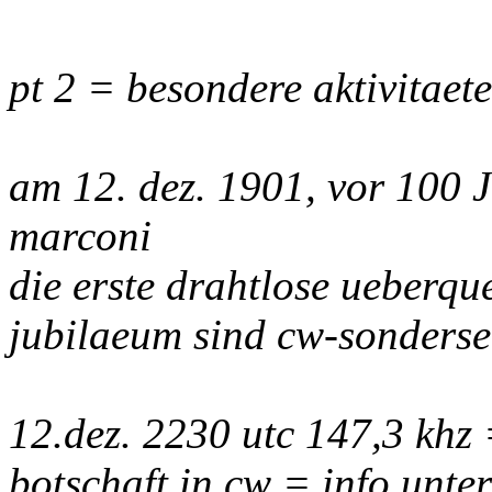
pt 2 = besondere aktivitaet
am 12. dez. 1901, vor 100 
marconi
die erste drahtlose ueberqu
jubilaeum sind cw-sonders
12.dez. 2230 utc 147,3 khz
botschaft in cw = info unter