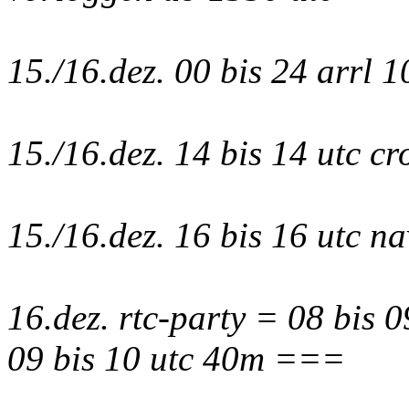
15./16.dez. 00 bis 24 arrl 1
15./16.dez. 14 bis 14 utc c
15./16.dez. 16 bis 16 utc na
16.dez. rtc-party = 08 bis 
09 bis 10 utc 40m ===