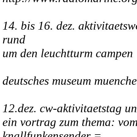
14. bis 16. dez. aktivitaet
rund
um den leuchtturm campen
deutsches museum muenche
12.dez. cw-aktivitaetstag u
ein vortrag zum thema: vom
knallfunkensender =