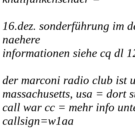
16.dez. sonderführung im 
naehere
informationen siehe cq dl 1
der marconi radio club ist 
massachusetts, usa = dort s
call war cc = mehr info un
callsign=w1aa