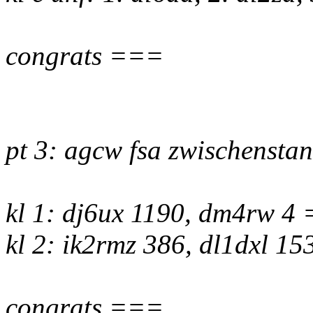
congrats ===
pt 3: agcw fsa zwischenstan
kl 1: dj6ux 1190, dm4rw 4 
kl 2: ik2rmz 386, dl1dxl 15
congrats ===