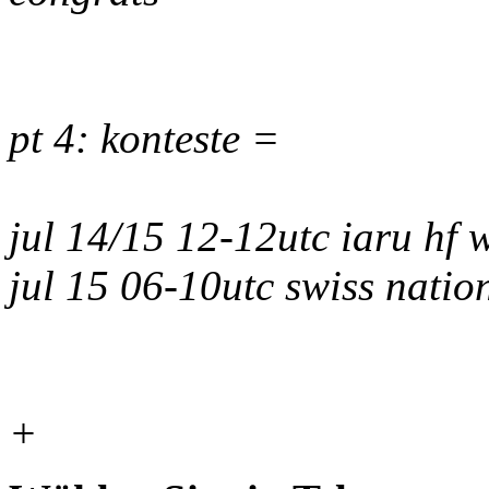
pt 4: konteste =
jul 14/15 12-12utc iaru hf
jul 15 06-10utc swiss nati
+