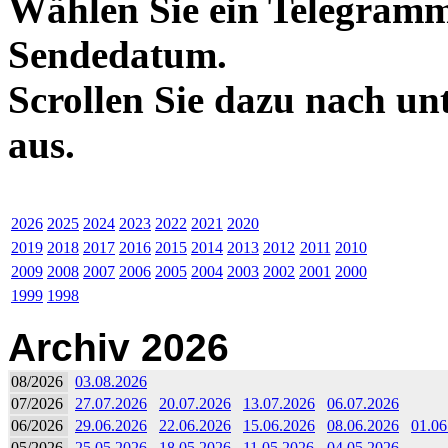
Wählen Sie ein Telegramm
Sendedatum.
Scrollen Sie dazu nach un
aus.
2026
2025
2024
2023
2022
2021
2020
2019
2018
2017
2016
2015
2014
2013
2012
2011
2010
2009
2008
2007
2006
2005
2004
2003
2002
2001
2000
1999
1998
Archiv 2026
08/2026
03.08.2026
07/2026
27.07.2026
20.07.2026
13.07.2026
06.07.2026
06/2026
29.06.2026
22.06.2026
15.06.2026
08.06.2026
01.06
05/2026
25.05.2026
18.05.2026
11.05.2026
04.05.2026