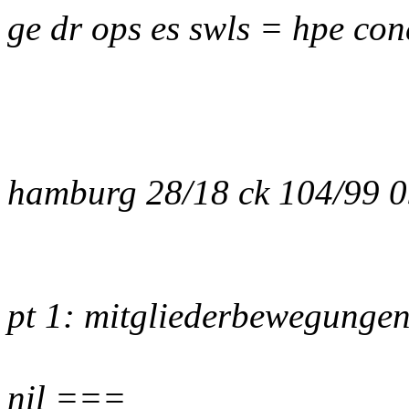
ge dr ops es swls = hpe con
hamburg 28/18 ck 104/99 
pt 1: mitgliederbewegunge
nil ===