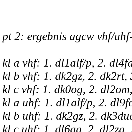
pt 2: ergebnis agcw vhf/uhf
kl a vhf: 1. dl1alf/p, 2. dl4f
kl b vhf: 1. dk2gz, 2. dk2rt,
kl c vhf: 1. dk0og, 2. dl2om
kl a uhf: 1. dl1alf/p, 2. dl9
kl b uhf: 1. dk2gz, 2. dk3du
kl c uhf: 1. dl6aa, 2. dl2za