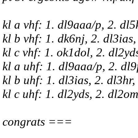
kl a vhf: 1. dl9aaa/p, 2. dl5
kl b vhf: 1. dk6nj, 2. dl3ia
kl c vhf: 1. ok1dol, 2. dl2yd
kl a uhf: 1. dl9aaa/p, 2. d
kl b uhf: 1. dl3ias, 2. dl3hr
kl c uhf: 1. dl2yds, 2. dl2o
congrats ===