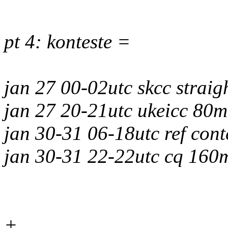
pt 4: konteste =
jan 27 00-02utc skcc straigh
jan 27 20-21utc ukeicc 80
jan 30-31 06-18utc ref cont
jan 30-31 22-22utc cq 160
+