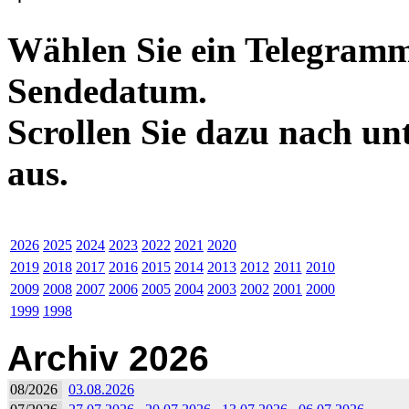
Wählen Sie ein Telegramm
Sendedatum.
Scrollen Sie dazu nach un
aus.
2026
2025
2024
2023
2022
2021
2020
2019
2018
2017
2016
2015
2014
2013
2012
2011
2010
2009
2008
2007
2006
2005
2004
2003
2002
2001
2000
1999
1998
Archiv 2026
08/2026
03.08.2026