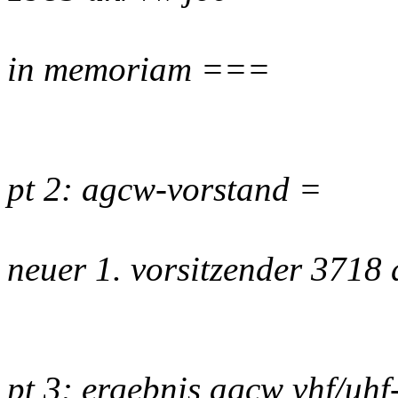
in memoriam ===
pt 2: agcw-vorstand =
neuer 1. vorsitzender 3718
pt 3: ergebnis agcw vhf/uhf