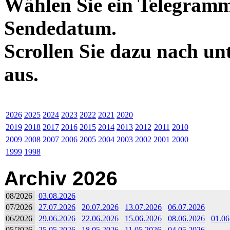
Wählen Sie ein Telegramm
Sendedatum.
Scrollen Sie dazu nach un
aus.
2026
2025
2024
2023
2022
2021
2020
2019
2018
2017
2016
2015
2014
2013
2012
2011
2010
2009
2008
2007
2006
2005
2004
2003
2002
2001
2000
1999
1998
Archiv 2026
08/2026
03.08.2026
07/2026
27.07.2026
20.07.2026
13.07.2026
06.07.2026
06/2026
29.06.2026
22.06.2026
15.06.2026
08.06.2026
01.06
05/2026
25.05.2026
18.05.2026
11.05.2026
04.05.2026