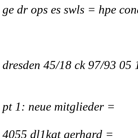
ge dr ops es swls = hpe con
dresden 45/18 ck 97/93 05
pt 1: neue mitglieder =
4055 dl1kgt gerhard =