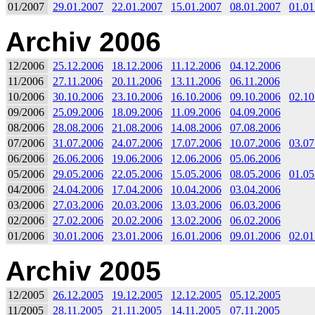
01/2007
29.01.2007
22.01.2007
15.01.2007
08.01.2007
01.01
Archiv 2006
12/2006
25.12.2006
18.12.2006
11.12.2006
04.12.2006
11/2006
27.11.2006
20.11.2006
13.11.2006
06.11.2006
10/2006
30.10.2006
23.10.2006
16.10.2006
09.10.2006
02.10
09/2006
25.09.2006
18.09.2006
11.09.2006
04.09.2006
08/2006
28.08.2006
21.08.2006
14.08.2006
07.08.2006
07/2006
31.07.2006
24.07.2006
17.07.2006
10.07.2006
03.07
06/2006
26.06.2006
19.06.2006
12.06.2006
05.06.2006
05/2006
29.05.2006
22.05.2006
15.05.2006
08.05.2006
01.05
04/2006
24.04.2006
17.04.2006
10.04.2006
03.04.2006
03/2006
27.03.2006
20.03.2006
13.03.2006
06.03.2006
02/2006
27.02.2006
20.02.2006
13.02.2006
06.02.2006
01/2006
30.01.2006
23.01.2006
16.01.2006
09.01.2006
02.01
Archiv 2005
12/2005
26.12.2005
19.12.2005
12.12.2005
05.12.2005
11/2005
28.11.2005
21.11.2005
14.11.2005
07.11.2005