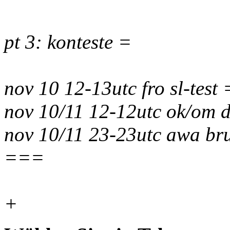
pt 3: konteste =
nov 10 12-13utc fro sl-test 
nov 10/11 12-12utc ok/om d
nov 10/11 23-23utc awa bru
===
+