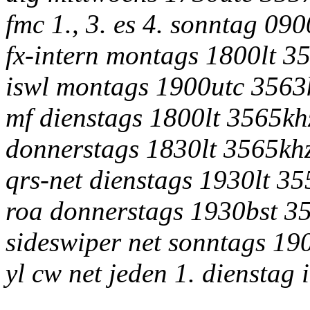
fmc 1., 3. es 4. sonntag 09
fx-intern montags 1800lt 3
iswl montags 1900utc 3563
mf dienstags 1800lt 3565kh
donnerstags 1830lt 3565kh
qrs-net dienstags 1930lt 3
roa donnerstags 1930bst 3
sideswiper net sonntags 19
yl cw net jeden 1. diensta