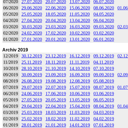
07/2020
27.07.2020
20.07.2020
13.07.2020
06.07.2020
06/2020
29.06.2020
22.06.2020
15.06.2020
08.06.2020
01.06
05/2020
25.05.2020
18.05.2020
11.05.2020
04.05.2020
04/2020
27.04.2020
20.04.2020
13.04.2020
06.04.2020
03/2020
30.03.2020
23.03.2020
16.03.2020
09.03.2020
02.03
02/2020
24.02.2020
17.02.2020
10.02.2020
03.02.2020
01/2020
27.01.2020
20.01.2020
13.01.2020
06.01.2020
Archiv 2019
12/2019
30.12.2019
23.12.2019
16.12.2019
09.12.2019
02.12
11/2019
25.11.2019
18.11.2019
11.11.2019
04.11.2019
10/2019
28.10.2019
21.10.2019
14.10.2019
07.10.2019
09/2019
30.09.2019
23.09.2019
16.09.2019
09.09.2019
02.09
08/2019
26.08.2019
19.08.2019
12.08.2019
05.08.2019
07/2019
29.07.2019
22.07.2019
15.07.2019
08.07.2019
01.07
06/2019
24.06.2019
17.06.2019
10.06.2019
03.06.2019
05/2019
27.05.2019
20.05.2019
13.05.2019
06.05.2019
04/2019
29.04.2019
22.04.2019
15.04.2019
08.04.2019
01.04
03/2019
25.03.2019
18.03.2019
11.03.2019
04.03.2019
02/2019
25.02.2019
18.02.2019
11.02.2019
04.02.2019
01/2019
28.01.2019
21.01.2019
14.01.2019
07.01.2019