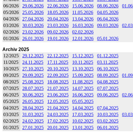
06/2026
29.06.2026
22.06.2026
15.06.2026
08.06.2026
01.06
05/2026
25.05.2026
18.05.2026
11.05.2026
04.05.2026
04/2026
27.04.2026
20.04.2026
13.04.2026
06.04.2026
03/2026
30.03.2026
23.03.2026
16.03.2026
09.03.2026
02.03
02/2026
23.02.2026
09.02.2026
02.02.2026
01/2026
26.01.2026
19.01.2026
12.01.2026
05.01.2026
Archiv 2025
12/2025
29.12.2025
22.12.2025
15.12.2025
01.12.2025
11/2025
24.11.2025
17.11.2025
10.11.2025
03.11.2025
10/2025
27.10.2025
20.10.2025
13.10.2025
06.10.2025
09/2025
29.09.2025
22.09.2025
15.09.2025
08.09.2025
01.09
08/2025
25.08.2025
18.08.2025
11.08.2025
04.08.2025
07/2025
28.07.2025
21.07.2025
14.07.2025
07.07.2025
06/2025
30.06.2025
23.06.2025
16.06.2025
09.06.2025
02.06
05/2025
26.05.2025
12.05.2025
05.05.2025
04/2025
28.04.2025
21.04.2025
14.04.2025
07.04.2025
03/2025
31.03.2025
24.03.2025
17.03.2025
10.03.2025
03.03
02/2025
24.02.2025
17.02.2025
10.02.2025
03.02.2025
01/2025
27.01.2025
20.01.2025
13.01.2025
06.01.2025