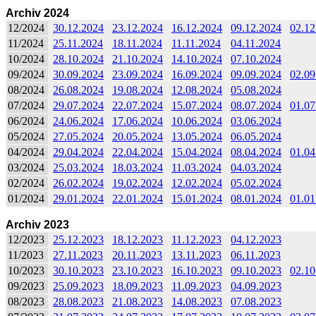
Archiv 2024
12/2024
30.12.2024
23.12.2024
16.12.2024
09.12.2024
02.12
11/2024
25.11.2024
18.11.2024
11.11.2024
04.11.2024
10/2024
28.10.2024
21.10.2024
14.10.2024
07.10.2024
09/2024
30.09.2024
23.09.2024
16.09.2024
09.09.2024
02.09
08/2024
26.08.2024
19.08.2024
12.08.2024
05.08.2024
07/2024
29.07.2024
22.07.2024
15.07.2024
08.07.2024
01.07
06/2024
24.06.2024
17.06.2024
10.06.2024
03.06.2024
05/2024
27.05.2024
20.05.2024
13.05.2024
06.05.2024
04/2024
29.04.2024
22.04.2024
15.04.2024
08.04.2024
01.04
03/2024
25.03.2024
18.03.2024
11.03.2024
04.03.2024
02/2024
26.02.2024
19.02.2024
12.02.2024
05.02.2024
01/2024
29.01.2024
22.01.2024
15.01.2024
08.01.2024
01.01
Archiv 2023
12/2023
25.12.2023
18.12.2023
11.12.2023
04.12.2023
11/2023
27.11.2023
20.11.2023
13.11.2023
06.11.2023
10/2023
30.10.2023
23.10.2023
16.10.2023
09.10.2023
02.10
09/2023
25.09.2023
18.09.2023
11.09.2023
04.09.2023
08/2023
28.08.2023
21.08.2023
14.08.2023
07.08.2023