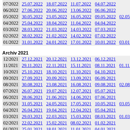
07/2022
25.07.2022
18.07.2022
11.07.2022
04.07.2022
06/2022
27.06.2022
20.06.2022
13.06.2022
06.06.2022
05/2022
30.05.2022
23.05.2022
16.05.2022
09.05.2022
02.05
04/2022
25.04.2022
18.04.2022
11.04.2022
04.04.2022
03/2022
28.03.2022
21.03.2022
14.03.2022
07.03.2022
02/2022
28.02.2022
21.02.2022
14.02.2022
07.02.2022
01/2022
31.01.2022
24.01.2022
17.01.2022
10.01.2022
03.01
Archiv 2021
12/2021
27.12.2021
20.12.2021
13.12.2021
06.12.2021
11/2021
29.11.2021
22.11.2021
15.11.2021
08.11.2021
01.11
10/2021
25.10.2021
18.10.2021
11.10.2021
04.10.2021
09/2021
27.09.2021
20.09.2021
13.09.2021
06.09.2021
08/2021
30.08.2021
23.08.2021
16.08.2021
09.08.2021
02.08
07/2021
26.07.2021
19.07.2021
12.07.2021
05.07.2021
06/2021
28.06.2021
21.06.2021
14.06.2021
07.06.2021
05/2021
31.05.2021
24.05.2021
17.05.2021
10.05.2021
03.05
04/2021
26.04.2021
19.04.2021
12.04.2021
05.04.2021
03/2021
29.03.2021
22.03.2021
15.03.2021
08.03.2021
01.03
02/2021
22.02.2021
15.02.2021
08.02.2021
01.02.2021
01/2021
25.01.2021
18.01.2021
11.01.2021
04.01.2021