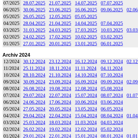
07/2025
28.07.2025
21.07.2025
14.07.2025
07.07.2025
06/2025
30.06.2025
23.06.2025
16.06.2025
09.06.2025
02.06
05/2025
26.05.2025
12.05.2025
05.05.2025
04/2025
28.04.2025
21.04.2025
14.04.2025
07.04.2025
03/2025
31.03.2025
24.03.2025
17.03.2025
10.03.2025
03.03
02/2025
24.02.2025
17.02.2025
10.02.2025
03.02.2025
01/2025
27.01.2025
20.01.2025
13.01.2025
06.01.2025
Archiv 2024
12/2024
30.12.2024
23.12.2024
16.12.2024
09.12.2024
02.12
11/2024
25.11.2024
18.11.2024
11.11.2024
04.11.2024
10/2024
28.10.2024
21.10.2024
14.10.2024
07.10.2024
09/2024
30.09.2024
23.09.2024
16.09.2024
09.09.2024
02.09
08/2024
26.08.2024
19.08.2024
12.08.2024
05.08.2024
07/2024
29.07.2024
22.07.2024
15.07.2024
08.07.2024
01.07
06/2024
24.06.2024
17.06.2024
10.06.2024
03.06.2024
05/2024
27.05.2024
20.05.2024
13.05.2024
06.05.2024
04/2024
29.04.2024
22.04.2024
15.04.2024
08.04.2024
01.04
03/2024
25.03.2024
18.03.2024
11.03.2024
04.03.2024
02/2024
26.02.2024
19.02.2024
12.02.2024
05.02.2024
01/2024
29.01.2024
22.01.2024
15.01.2024
08.01.2024
01.01