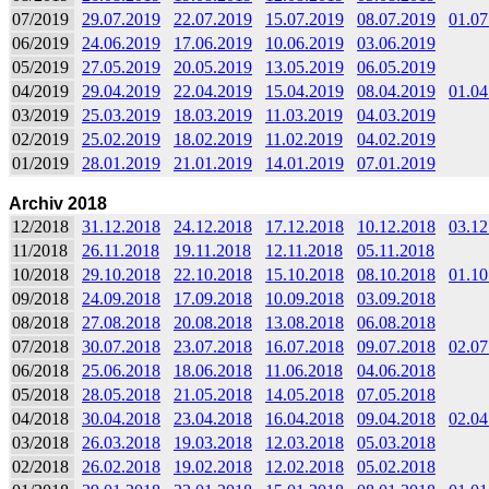
07/2019
29.07.2019
22.07.2019
15.07.2019
08.07.2019
01.07
06/2019
24.06.2019
17.06.2019
10.06.2019
03.06.2019
05/2019
27.05.2019
20.05.2019
13.05.2019
06.05.2019
04/2019
29.04.2019
22.04.2019
15.04.2019
08.04.2019
01.04
03/2019
25.03.2019
18.03.2019
11.03.2019
04.03.2019
02/2019
25.02.2019
18.02.2019
11.02.2019
04.02.2019
01/2019
28.01.2019
21.01.2019
14.01.2019
07.01.2019
Archiv 2018
12/2018
31.12.2018
24.12.2018
17.12.2018
10.12.2018
03.12
11/2018
26.11.2018
19.11.2018
12.11.2018
05.11.2018
10/2018
29.10.2018
22.10.2018
15.10.2018
08.10.2018
01.10
09/2018
24.09.2018
17.09.2018
10.09.2018
03.09.2018
08/2018
27.08.2018
20.08.2018
13.08.2018
06.08.2018
07/2018
30.07.2018
23.07.2018
16.07.2018
09.07.2018
02.07
06/2018
25.06.2018
18.06.2018
11.06.2018
04.06.2018
05/2018
28.05.2018
21.05.2018
14.05.2018
07.05.2018
04/2018
30.04.2018
23.04.2018
16.04.2018
09.04.2018
02.04
03/2018
26.03.2018
19.03.2018
12.03.2018
05.03.2018
02/2018
26.02.2018
19.02.2018
12.02.2018
05.02.2018