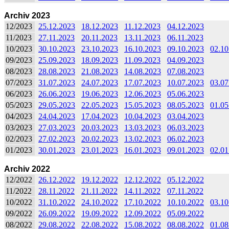
Archiv 2023
12/2023
25.12.2023
18.12.2023
11.12.2023
04.12.2023
11/2023
27.11.2023
20.11.2023
13.11.2023
06.11.2023
10/2023
30.10.2023
23.10.2023
16.10.2023
09.10.2023
02.10
09/2023
25.09.2023
18.09.2023
11.09.2023
04.09.2023
08/2023
28.08.2023
21.08.2023
14.08.2023
07.08.2023
07/2023
31.07.2023
24.07.2023
17.07.2023
10.07.2023
03.07
06/2023
26.06.2023
19.06.2023
12.06.2023
05.06.2023
05/2023
29.05.2023
22.05.2023
15.05.2023
08.05.2023
01.05
04/2023
24.04.2023
17.04.2023
10.04.2023
03.04.2023
03/2023
27.03.2023
20.03.2023
13.03.2023
06.03.2023
02/2023
27.02.2023
20.02.2023
13.02.2023
06.02.2023
01/2023
30.01.2023
23.01.2023
16.01.2023
09.01.2023
02.01
Archiv 2022
12/2022
26.12.2022
19.12.2022
12.12.2022
05.12.2022
11/2022
28.11.2022
21.11.2022
14.11.2022
07.11.2022
10/2022
31.10.2022
24.10.2022
17.10.2022
10.10.2022
03.10
09/2022
26.09.2022
19.09.2022
12.09.2022
05.09.2022
08/2022
29.08.2022
22.08.2022
15.08.2022
08.08.2022
01.08