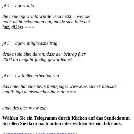
pt 4 = agcw-info =
die neue agcw-info wurde verschickt = wer sie
noch nicht bekommen hat, melde sich bitte bei
lutz, dl3bzz ===
pt 5 = agcw-mitgliedsbeitrag =
denken sie bitte daran, dass der beitrag fuer
2004 an neujahr faellig geworden ist ===
pt 6 = cw treffen erbenhausen =
das hotel hat eine neue homepage: www.eisenacher-haus.de =
email: info at eisenacher-haus.de ===
ende des qtcs = nw zap
Wählen Sie ein Telegramm durch Klicken auf das Sendedatum.
Scrollen Sie dazu nach unten oder wählen Sie ein Jahr aus.