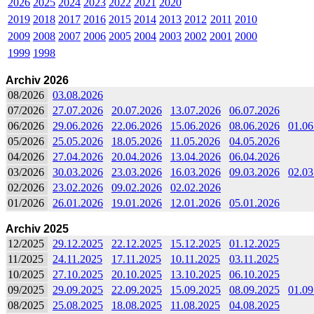
2026
2025
2024
2023
2022
2021
2020
2019
2018
2017
2016
2015
2014
2013
2012
2011
2010
2009
2008
2007
2006
2005
2004
2003
2002
2001
2000
1999
1998
Archiv 2026
08/2026
03.08.2026
07/2026
27.07.2026
20.07.2026
13.07.2026
06.07.2026
06/2026
29.06.2026
22.06.2026
15.06.2026
08.06.2026
01.06
05/2026
25.05.2026
18.05.2026
11.05.2026
04.05.2026
04/2026
27.04.2026
20.04.2026
13.04.2026
06.04.2026
03/2026
30.03.2026
23.03.2026
16.03.2026
09.03.2026
02.03
02/2026
23.02.2026
09.02.2026
02.02.2026
01/2026
26.01.2026
19.01.2026
12.01.2026
05.01.2026
Archiv 2025
12/2025
29.12.2025
22.12.2025
15.12.2025
01.12.2025
11/2025
24.11.2025
17.11.2025
10.11.2025
03.11.2025
10/2025
27.10.2025
20.10.2025
13.10.2025
06.10.2025
09/2025
29.09.2025
22.09.2025
15.09.2025
08.09.2025
01.09
08/2025
25.08.2025
18.08.2025
11.08.2025
04.08.2025