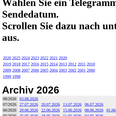
Wählen Sie ein Telegramm
Sendedatum.
Scrollen Sie dazu nach un
aus.
2026
2025
2024
2023
2022
2021
2020
2019
2018
2017
2016
2015
2014
2013
2012
2011
2010
2009
2008
2007
2006
2005
2004
2003
2002
2001
2000
1999
1998
Archiv 2026
08/2026
03.08.2026
07/2026
27.07.2026
20.07.2026
13.07.2026
06.07.2026
06/2026
29.06.2026
22.06.2026
15.06.2026
08.06.2026
01.06
05/2026
25.05.2026
18.05.2026
11.05.2026
04.05.2026