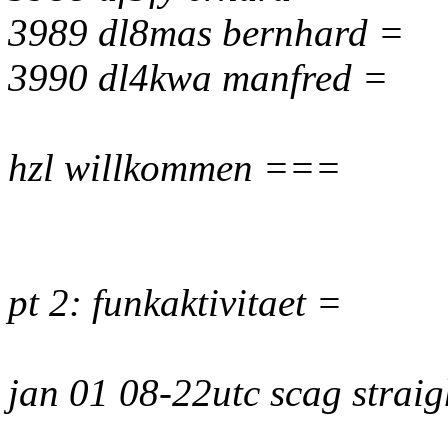
3989 dl8mas bernhard =
3990 dl4kwa manfred =
hzl willkommen ===
pt 2: funkaktivitaet =
jan 01 08-22utc scag strai