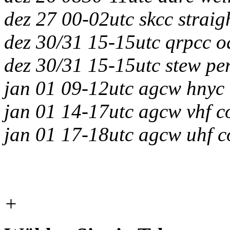
dez 27 00-02utc skcc straig
dez 30/31 15-15utc qrpcc o
dez 30/31 15-15utc stew pe
jan 01 09-12utc agcw hnyc
jan 01 14-17utc agcw vhf c
jan 01 17-18utc agcw uhf 
+