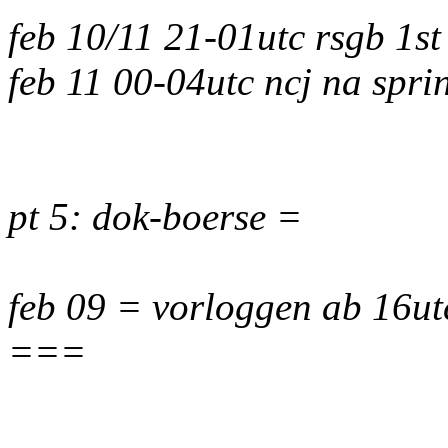
feb 10/11 21-01utc rsgb 1s
feb 11 00-04utc ncj na spr
pt 5: dok-boerse =
feb 09 = vorloggen ab 16ut
===