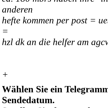
anderen
hefte kommen per post = ue
=
hzl dk an die helfer am ag
+
Wählen Sie ein Telegramm
Sendedatum.