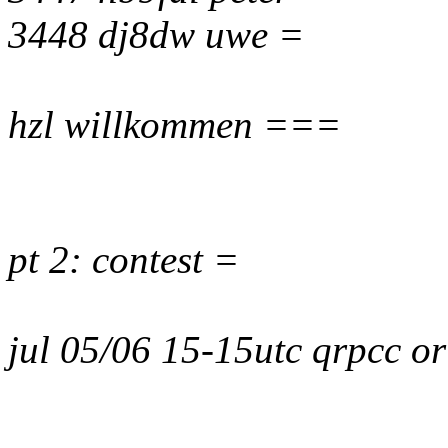
3448 dj8dw uwe =
hzl willkommen ===
pt 2: contest =
jul 05/06 15-15utc qrpcc o