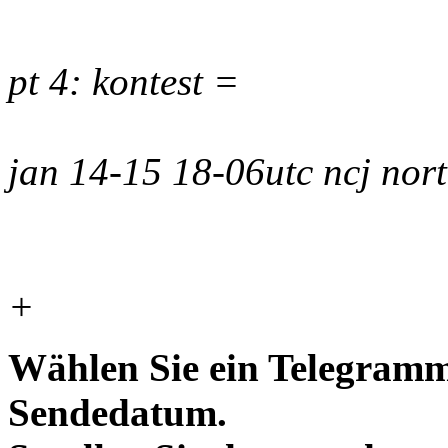
pt 4: kontest =
jan 14-15 18-06utc ncj nor
+
Wählen Sie ein Telegramm
Sendedatum.