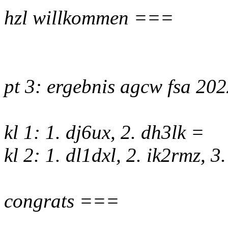
hzl willkommen ===
pt 3: ergebnis agcw fsa 20
kl 1: 1. dj6ux, 2. dh3lk =
kl 2: 1. dl1dxl, 2. ik2rmz, 3
congrats ===