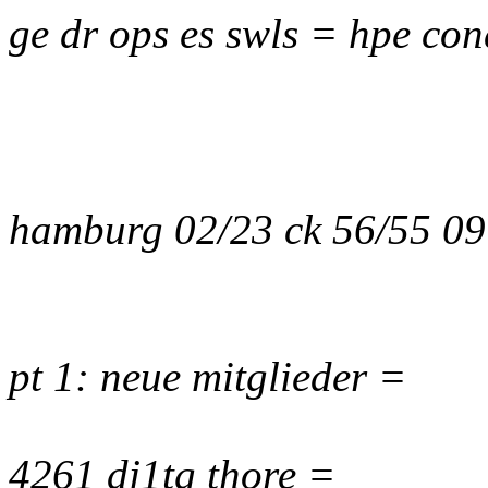
ge dr ops es swls = hpe con
hamburg 02/23 ck 56/55 0
pt 1: neue mitglieder =
4261 dj1tg thore =