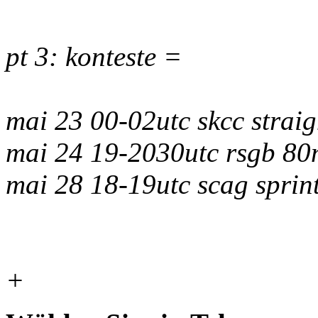
pt 3: konteste =
mai 23 00-02utc skcc straig
mai 24 19-2030utc rsgb 80
mai 28 18-19utc scag spri
+