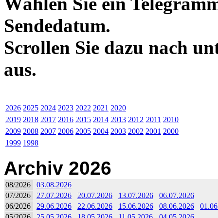
Wählen Sie ein Telegramm
Sendedatum.
Scrollen Sie dazu nach un
aus.
2026
2025
2024
2023
2022
2021
2020
2019
2018
2017
2016
2015
2014
2013
2012
2011
2010
2009
2008
2007
2006
2005
2004
2003
2002
2001
2000
1999
1998
Archiv 2026
08/2026
03.08.2026
07/2026
27.07.2026
20.07.2026
13.07.2026
06.07.2026
06/2026
29.06.2026
22.06.2026
15.06.2026
08.06.2026
01.06
05/2026
25.05.2026
18.05.2026
11.05.2026
04.05.2026