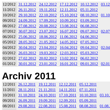
12/2012
31.12.2012
24.12.2012
17.12.2012
10.12.2012
03.12
11/2012
26.11.2012
19.11.2012
12.11.2012
05.11.2012
10/2012
29.10.2012
22.10.2012
15.10.2012
08.10.2012
01.10
09/2012
24.09.2012
17.09.2012
10.09.2012
03.09.2012
08/2012
27.08.2012
20.08.2012
13.08.2012
06.08.2012
07/2012
30.07.2012
23.07.2012
16.07.2012
09.07.2012
02.07
06/2012
25.06.2012
18.06.2012
11.06.2012
04.06.2012
05/2012
28.05.2012
21.05.2012
14.05.2012
07.05.2012
04/2012
30.04.2012
23.04.2012
16.04.2012
09.04.2012
02.04
03/2012
26.03.2012
19.03.2012
12.03.2012
05.03.2012
02/2012
27.02.2012
20.02.2012
13.02.2012
06.02.2012
01/2012
30.01.2012
23.01.2012
16.01.2012
09.01.2012
02.01
Archiv 2011
12/2011
26.12.2011
19.12.2011
12.12.2011
05.12.2011
11/2011
28.11.2011
21.11.2011
14.11.2011
07.11.2011
10/2011
31.10.2011
24.10.2011
17.10.2011
10.10.2011
03.10
09/2011
26.09.2011
19.09.2011
12.09.2011
05.09.2011
08/2011
29.08.2011
22.08.2011
15.08.2011
08.08.2011
01.08