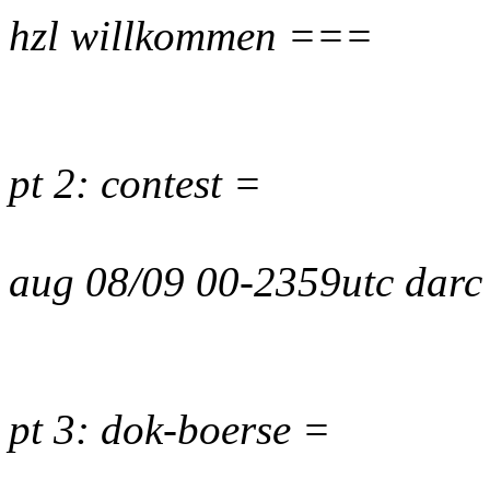
hzl willkommen ===
pt 2: contest =
aug 08/09 00-2359utc dar
pt 3: dok-boerse =