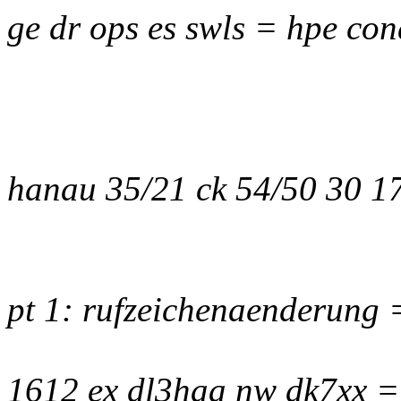
ge dr ops es swls = hpe con
hanau 35/21 ck 54/50 30 1
pt 1: rufzeichenaenderung 
1612 ex dl3haa nw dk7xx =