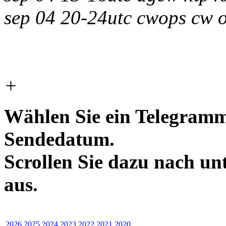
sep 04 20-24utc cwops cw o
+
Wählen Sie ein Telegramm
Sendedatum.
Scrollen Sie dazu nach un
aus.
2026
2025
2024
2023
2022
2021
2020