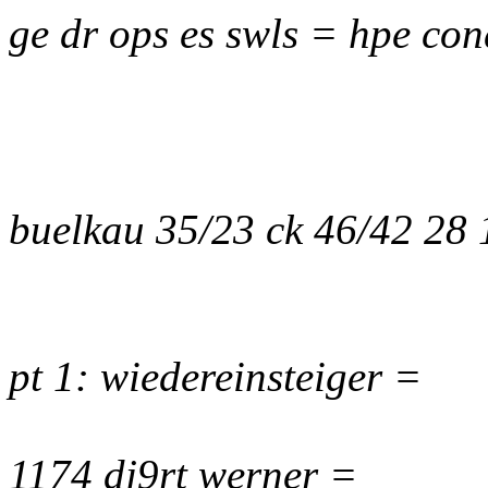
ge dr ops es swls = hpe con
buelkau 35/23 ck 46/42 28
pt 1: wiedereinsteiger =
1174 dj9rt werner =