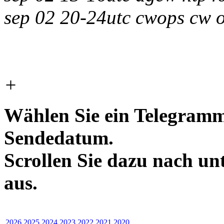
sep 02 20-24utc cwops cw 
+
Wählen Sie ein Telegramm
Sendedatum.
Scrollen Sie dazu nach un
aus.
2026
2025
2024
2023
2022
2021
2020