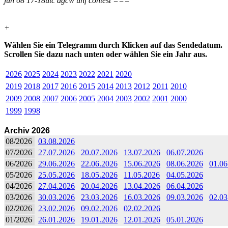
jun 08 17-18utc agcw uhf contest ===
+
Wählen Sie ein Telegramm durch Klicken auf das Sendedatum.
Scrollen Sie dazu nach unten oder wählen Sie ein Jahr aus.
2026
2025
2024
2023
2022
2021
2020
2019
2018
2017
2016
2015
2014
2013
2012
2011
2010
2009
2008
2007
2006
2005
2004
2003
2002
2001
2000
1999
1998
Archiv 2026
08/2026
03.08.2026
07/2026
27.07.2026
20.07.2026
13.07.2026
06.07.2026
06/2026
29.06.2026
22.06.2026
15.06.2026
08.06.2026
01.06
05/2026
25.05.2026
18.05.2026
11.05.2026
04.05.2026
04/2026
27.04.2026
20.04.2026
13.04.2026
06.04.2026
03/2026
30.03.2026
23.03.2026
16.03.2026
09.03.2026
02.03
02/2026
23.02.2026
09.02.2026
02.02.2026
01/2026
26.01.2026
19.01.2026
12.01.2026
05.01.2026