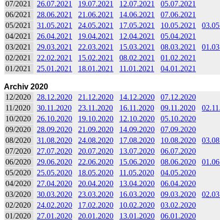
07/2021
26.07.2021
19.07.2021
12.07.2021
05.07.2021
06/2021
28.06.2021
21.06.2021
14.06.2021
07.06.2021
05/2021
31.05.2021
24.05.2021
17.05.2021
10.05.2021
03.05
04/2021
26.04.2021
19.04.2021
12.04.2021
05.04.2021
03/2021
29.03.2021
22.03.2021
15.03.2021
08.03.2021
01.03
02/2021
22.02.2021
15.02.2021
08.02.2021
01.02.2021
01/2021
25.01.2021
18.01.2021
11.01.2021
04.01.2021
Archiv 2020
12/2020
28.12.2020
21.12.2020
14.12.2020
07.12.2020
11/2020
30.11.2020
23.11.2020
16.11.2020
09.11.2020
02.11
10/2020
26.10.2020
19.10.2020
12.10.2020
05.10.2020
09/2020
28.09.2020
21.09.2020
14.09.2020
07.09.2020
08/2020
31.08.2020
24.08.2020
17.08.2020
10.08.2020
03.08
07/2020
27.07.2020
20.07.2020
13.07.2020
06.07.2020
06/2020
29.06.2020
22.06.2020
15.06.2020
08.06.2020
01.06
05/2020
25.05.2020
18.05.2020
11.05.2020
04.05.2020
04/2020
27.04.2020
20.04.2020
13.04.2020
06.04.2020
03/2020
30.03.2020
23.03.2020
16.03.2020
09.03.2020
02.03
02/2020
24.02.2020
17.02.2020
10.02.2020
03.02.2020
01/2020
27.01.2020
20.01.2020
13.01.2020
06.01.2020