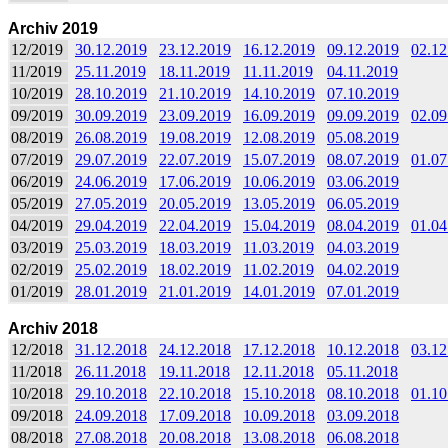
Archiv 2019
12/2019
30.12.2019
23.12.2019
16.12.2019
09.12.2019
02.12
11/2019
25.11.2019
18.11.2019
11.11.2019
04.11.2019
10/2019
28.10.2019
21.10.2019
14.10.2019
07.10.2019
09/2019
30.09.2019
23.09.2019
16.09.2019
09.09.2019
02.09
08/2019
26.08.2019
19.08.2019
12.08.2019
05.08.2019
07/2019
29.07.2019
22.07.2019
15.07.2019
08.07.2019
01.07
06/2019
24.06.2019
17.06.2019
10.06.2019
03.06.2019
05/2019
27.05.2019
20.05.2019
13.05.2019
06.05.2019
04/2019
29.04.2019
22.04.2019
15.04.2019
08.04.2019
01.04
03/2019
25.03.2019
18.03.2019
11.03.2019
04.03.2019
02/2019
25.02.2019
18.02.2019
11.02.2019
04.02.2019
01/2019
28.01.2019
21.01.2019
14.01.2019
07.01.2019
Archiv 2018
12/2018
31.12.2018
24.12.2018
17.12.2018
10.12.2018
03.12
11/2018
26.11.2018
19.11.2018
12.11.2018
05.11.2018
10/2018
29.10.2018
22.10.2018
15.10.2018
08.10.2018
01.10
09/2018
24.09.2018
17.09.2018
10.09.2018
03.09.2018
08/2018
27.08.2018
20.08.2018
13.08.2018
06.08.2018