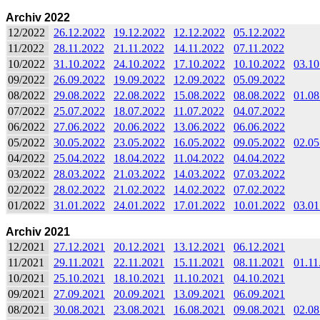
Archiv 2022
12/2022
26.12.2022
19.12.2022
12.12.2022
05.12.2022
11/2022
28.11.2022
21.11.2022
14.11.2022
07.11.2022
10/2022
31.10.2022
24.10.2022
17.10.2022
10.10.2022
03.10
09/2022
26.09.2022
19.09.2022
12.09.2022
05.09.2022
08/2022
29.08.2022
22.08.2022
15.08.2022
08.08.2022
01.08
07/2022
25.07.2022
18.07.2022
11.07.2022
04.07.2022
06/2022
27.06.2022
20.06.2022
13.06.2022
06.06.2022
05/2022
30.05.2022
23.05.2022
16.05.2022
09.05.2022
02.05
04/2022
25.04.2022
18.04.2022
11.04.2022
04.04.2022
03/2022
28.03.2022
21.03.2022
14.03.2022
07.03.2022
02/2022
28.02.2022
21.02.2022
14.02.2022
07.02.2022
01/2022
31.01.2022
24.01.2022
17.01.2022
10.01.2022
03.01
Archiv 2021
12/2021
27.12.2021
20.12.2021
13.12.2021
06.12.2021
11/2021
29.11.2021
22.11.2021
15.11.2021
08.11.2021
01.11
10/2021
25.10.2021
18.10.2021
11.10.2021
04.10.2021
09/2021
27.09.2021
20.09.2021
13.09.2021
06.09.2021
08/2021
30.08.2021
23.08.2021
16.08.2021
09.08.2021
02.08