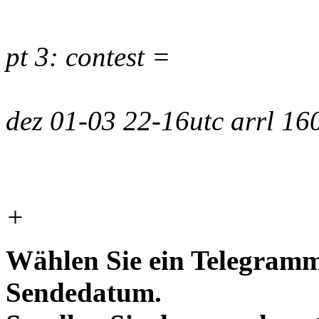
pt 3: contest =
dez 01-03 22-16utc arrl 1
+
Wählen Sie ein Telegramm
Sendedatum.